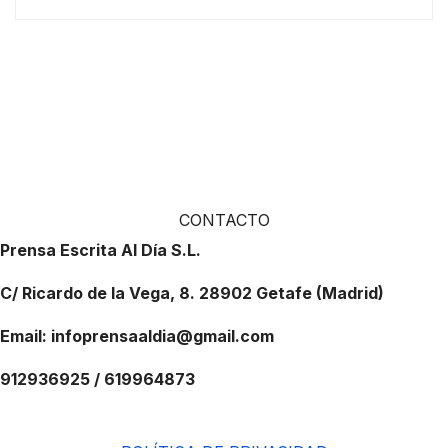
CONTACTO
Prensa Escrita Al Día S.L.
C/ Ricardo de la Vega, 8. 28902 Getafe (Madrid)
Email: infoprensaaldia@gmail.com
912936925 / 619964873