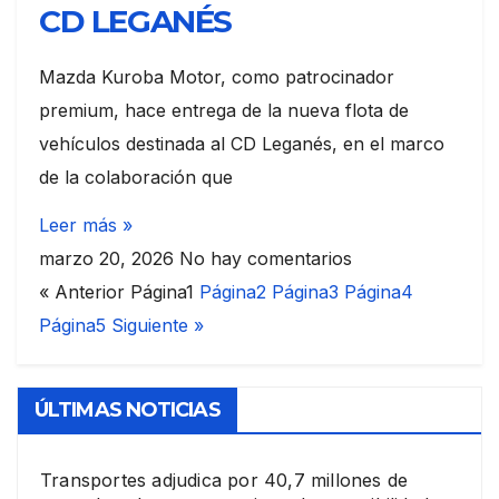
CD LEGANÉS
Mazda Kuroba Motor, como patrocinador
premium, hace entrega de la nueva flota de
vehículos destinada al CD Leganés, en el marco
de la colaboración que
Leer más »
marzo 20, 2026
No hay comentarios
« Anterior
Página
1
Página
2
Página
3
Página
4
Página
5
Siguiente »
ÚLTIMAS NOTICIAS
Transportes adjudica por 40,7 millones de