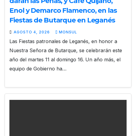
darán las Peñas, y Café Quijano,
Enol y Demarco Flamenco, en las
Fiestas de Butarque en Leganés
AGOSTO 4, 2026
MONSUL
Las Fiestas patronales de Leganés, en honor a
Nuestra Señora de Butarque, se celebrarán este
año del martes 11 al domingo 16. Un año más, el
equipo de Gobierno ha…