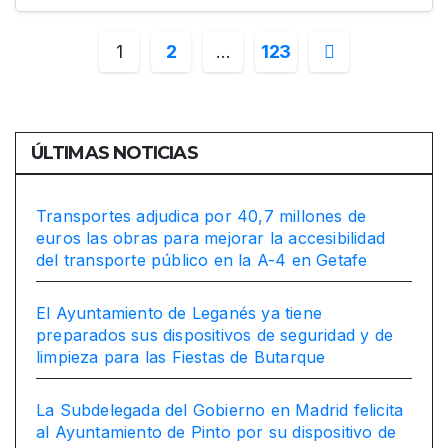
Paginación
1
2
…
123
de
entradas
ÚLTIMAS NOTICIAS
Transportes adjudica por 40,7 millones de
euros las obras para mejorar la accesibilidad
del transporte público en la A-4 en Getafe
El Ayuntamiento de Leganés ya tiene
preparados sus dispositivos de seguridad y de
limpieza para las Fiestas de Butarque
La Subdelegada del Gobierno en Madrid felicita
al Ayuntamiento de Pinto por su dispositivo de