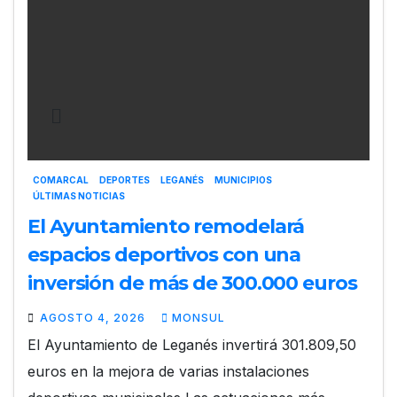
COMARCAL
DEPORTES
LEGANÉS
MUNICIPIOS
ÚLTIMAS NOTICIAS
El Ayuntamiento remodelará
espacios deportivos con una
inversión de más de 300.000 euros
AGOSTO 4, 2026
MONSUL
El Ayuntamiento de Leganés invertirá 301.809,50
euros en la mejora de varias instalaciones