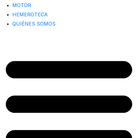
MOTOR
HEMEROTECA
QUIÉNES SOMOS