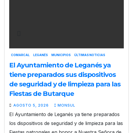
COMARCAL
LEGANÉS
MUNICIPIOS
ÚLTIMAS NOTICIAS
El Ayuntamiento de Leganés ya
tiene preparados sus dispositivos
de seguridad y de limpieza para las
Fiestas de Butarque
AGOSTO 5, 2026
MONSUL
El Ayuntamiento de Leganés ya tiene preparados
los dispositivos de seguridad y de limpieza para las
Fiestas patronales en honor a Nuestra Señora de