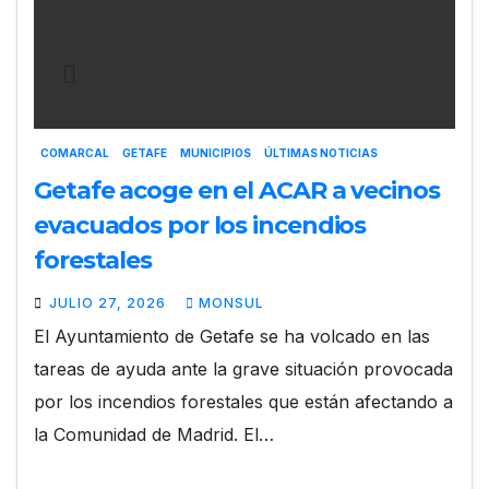
COMARCAL
GETAFE
MUNICIPIOS
ÚLTIMAS NOTICIAS
Getafe acoge en el ACAR a vecinos
evacuados por los incendios
forestales
JULIO 27, 2026
MONSUL
El Ayuntamiento de Getafe se ha volcado en las
tareas de ayuda ante la grave situación provocada
por los incendios forestales que están afectando a
la Comunidad de Madrid. El…