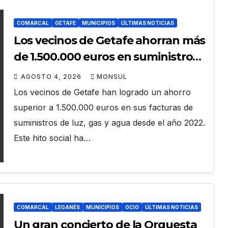
COMARCAL
GETAFE
MUNICIPIOS
ÚLTIMAS NOTICIAS
Los vecinos de Getafe ahorran más
de 1.500.000 euros en suministros
de energía
AGOSTO 4, 2026
MONSUL
Los vecinos de Getafe han logrado un ahorro
superior a 1.500.000 euros en sus facturas de
suministros de luz, gas y agua desde el año 2022.
Este hito social ha…
COMARCAL
LEGANÉS
MUNICIPIOS
OCIO
ÚLTIMAS NOTICIAS
Un gran concierto de la Orquesta