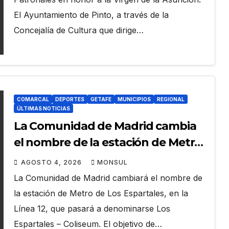
El Ayuntamiento de Pinto, a través de la
Concejalía de Cultura que dirige…
COMARCAL
DEPORTES
GETAFE
MUNICIPIOS
REGIONAL
ÚLTIMAS NOTICIAS
La Comunidad de Madrid cambia
el nombre de la estación de Metro
de Los Espartales por Los
AGOSTO 4, 2026
MONSUL
Espartales-Coliseum
La Comunidad de Madrid cambiará el nombre de
la estación de Metro de Los Espartales, en la
Línea 12, que pasará a denominarse Los
Espartales – Coliseum. El objetivo de…