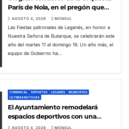
París de Noia, en el pregón que
darán las Peñas, y Café Quijano,
AGOSTO 4, 2026
MONSUL
Enol y Demarco Flamenco, en las
Las Fiestas patronales de Leganés, en honor a
Fiestas de Butarque en Leganés
Nuestra Señora de Butarque, se celebrarán este
año del martes 11 al domingo 16. Un año más, el
equipo de Gobierno ha…
COMARCAL
DEPORTES
LEGANÉS
MUNICIPIOS
ÚLTIMAS NOTICIAS
El Ayuntamiento remodelará
espacios deportivos con una
inversión de más de 300.000 euros
AGOSTO 4, 2026
MONSUL