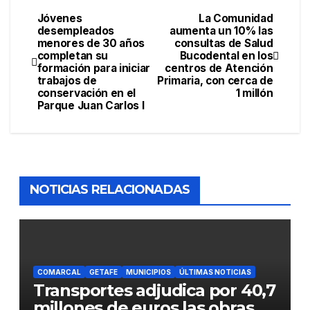
Jóvenes
La Comunidad
desempleados
aumenta un 10% las
menores de 30 años
consultas de Salud
completan su
Bucodental en los
formación para iniciar
centros de Atención
trabajos de
Primaria, con cerca de
conservación en el
1 millón
Parque Juan Carlos I
NOTICIAS RELACIONADAS
COMARCAL
GETAFE
MUNICIPIOS
ÚLTIMAS NOTICIAS
Transportes adjudica por 40,7
millones de euros las obras