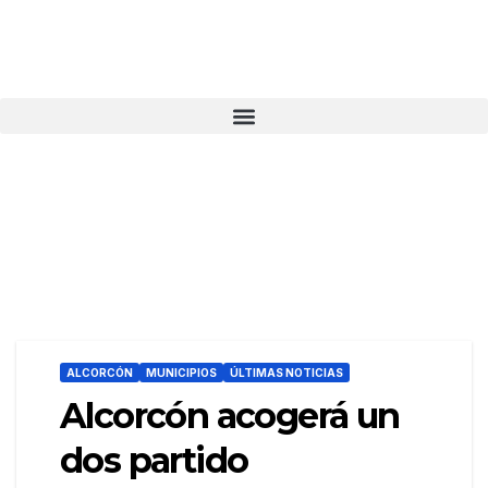
ALCORCÓN
MUNICIPIOS
ÚLTIMAS NOTICIAS
Alcorcón acogerá un
dos partido