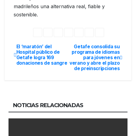
madrileños una alternativa real, fiable y
sostenible.
El ‘maratón’ del
Getafe consolida su
Hospital público de
programa de idiomas
Getafe logra 169
para jóvenes en
donaciones de sangre
verano y abre el plazo
de preinscripciones
NOTICIAS RELACIONADAS