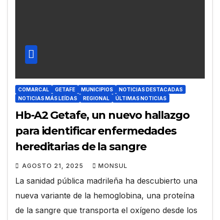
COMARCAL
GETAFE
MUNICIPIOS
NOTICIAS DESTACADAS
NOTICIAS MÁS LEÍDAS
REGIONAL
ÚLTIMAS NOTICIAS
Hb-A2 Getafe, un nuevo hallazgo
para identificar enfermedades
hereditarias de la sangre
AGOSTO 21, 2025
MONSUL
La sanidad pública madrileña ha descubierto una
nueva variante de la hemoglobina, una proteína
de la sangre que transporta el oxígeno desde los