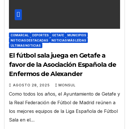
COMARCAL
DEPORTES
GETAFE
MUNICIPIOS
NOTICIAS DESTACADAS
NOTICIAS MÁS LEÍDAS
ÚLTIMAS NOTICIAS
El fútbol sala juega en Getafe a
favor de la Asociación Española de
Enfermos de Alexander
AGOSTO 28, 2025
MONSUL
Como todos los años, el Ayuntamiento de Getafe y
la Real Federación de Fútbol de Madrid reúnen a
los mejores equipos de la Liga Española de Fútbol
Sala en el…