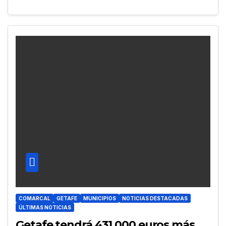
COMARCAL
GETAFE
MUNICIPIOS
NOTICIAS DESTACADAS
ÚLTIMAS NOTICIAS
Getafe tendrá 431.000 euros más