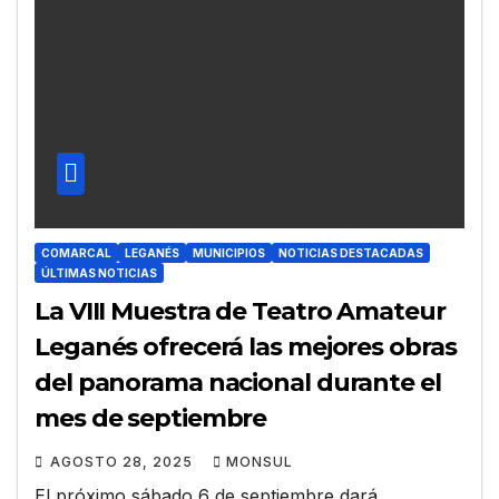
COMARCAL
LEGANÉS
MUNICIPIOS
NOTICIAS DESTACADAS
ÚLTIMAS NOTICIAS
La VIII Muestra de Teatro Amateur
Leganés ofrecerá las mejores obras
del panorama nacional durante el
mes de septiembre
AGOSTO 28, 2025
MONSUL
El próximo sábado 6 de septiembre dará