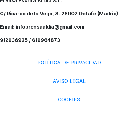
Prensa Escrita Al Día S.L.
C/ Ricardo de la Vega, 8. 28902 Getafe (Madrid)
Email: infoprensaaldia@gmail.com
912936925 / 619964873
POLÍTICA DE PRIVACIDAD
AVISO LEGAL
COOKIES