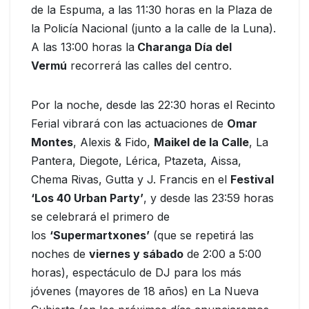
de la Espuma, a las 11:30 horas en la Plaza de
la Policía Nacional (junto a la calle de la Luna).
A las 13:00 horas la
Charanga Día del
Vermú
recorrerá las calles del centro.
Por la noche, desde las 22:30 horas el Recinto
Ferial vibrará con las actuaciones de
Omar
Montes
, Alexis & Fido,
Maikel de la Calle
, La
Pantera, Diegote, Lérica, Ptazeta, Aissa,
Chema Rivas, Gutta y J. Francis en el
Festival
‘Los 40 Urban Party’
, y desde las 23:59 horas
se celebrará el primero de
los
‘Supermartxones’
(que se repetirá las
noches de
viernes y sábado
de 2:00 a 5:00
horas), espectáculo de DJ para los más
jóvenes (mayores de 18 años) en La Nueva