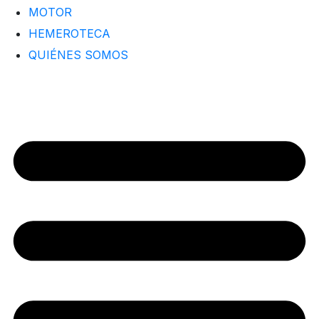
MOTOR
HEMEROTECA
QUIÉNES SOMOS