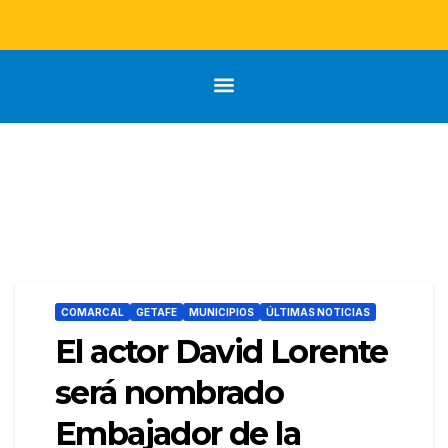
COMARCAL
GETAFE
MUNICIPIOS
ÚLTIMAS NOTICIAS
El actor David Lorente
será nombrado
Embajador de la