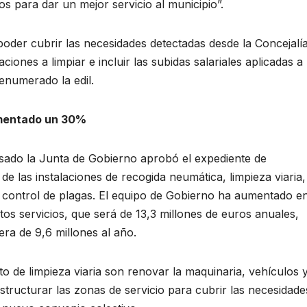
 para dar un mejor servicio al municipio”.
 poder cubrir las necesidades detectadas desde la Concejalí
ones a limpiar e incluir las subidas salariales aplicadas a
enumerado la edil.
aumentado un 30%
ado la Junta de Gobierno aprobó el expediente de
de las instalaciones de recogida neumática, limpieza viaria,
e control de plagas. El equipo de Gobierno ha aumentado e
os servicios, que será de 13,3 millones de euros anuales,
ra de 9,6 millones al año.
o de limpieza viaria son renovar la maquinaria, vehículos y
structurar las zonas de servicio para cubrir las necesidade