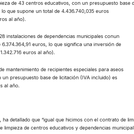
 limpieza de 43 centros educativos, con un presupuesto base 
s, lo que supone un total de 4.436.740,035 euros
ros al año).
e 28 instalaciones de dependencias municipales conun
e 6.374.364,91 euros, lo que significa una inversión de
 1.342.716 euros al año).
o de mantenimiento de recipientes especiales para aseos
n un presupuesto base de licitación (IVA incluido) es
s al año.
 ha detallado que “igual que hicimos con el contrato de li
de limpieza de centros educativos y dependencias municipa