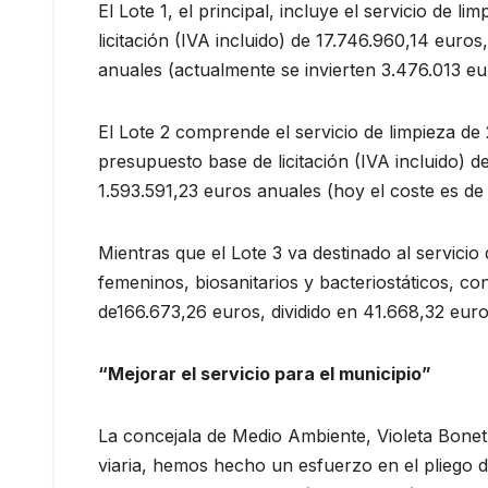
El Lote 1, el principal, incluye el servicio de
licitación (IVA incluido) de 17.746.960,14 euro
anuales (actualmente se invierten 3.476.013 eu
El Lote 2 comprende el servicio de limpieza d
presupuesto base de licitación (IVA incluido) d
1.593.591,23 euros anuales (hoy el coste es de
Mientras que el Lote 3 va destinado al servici
femeninos, biosanitarios y bacteriostáticos, co
de166.673,26 euros, dividido en 41.668,32 euro
“Mejorar el servicio para el municipio”
La concejala de Medio Ambiente, Violeta Bonet,
viaria, hemos hecho un esfuerzo en el pliego 