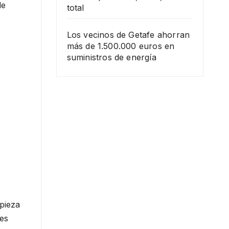
de
total
Los vecinos de Getafe ahorran
más de 1.500.000 euros en
suministros de energía
mpieza
les