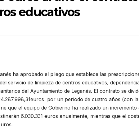
ros educativos
nés ha aprobado el pliego que establece las prescripcion
 del servicio de limpieza de centros educativos, dependenci
anitarios del Ayuntamiento de Leganés. El contrato se divi
e 24.287.998,31euros por un período de cuatro años (con la
one que el equipo de Gobierno ha realizado un incremento
stinarán 6.030.331 euros anualmente, mientras que el cost
euros.