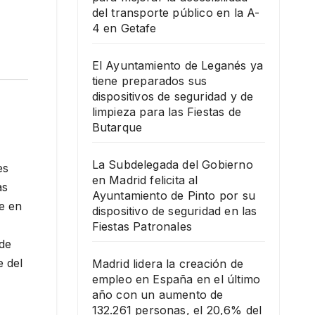
del transporte público en la A-
4 en Getafe
El Ayuntamiento de Leganés ya
tiene preparados sus
dispositivos de seguridad y de
limpieza para las Fiestas de
Butarque
La Subdelegada del Gobierno
es
en Madrid felicita al
as
Ayuntamiento de Pinto por su
de en
dispositivo de seguridad en las
Fiestas Patronales
 de
e del
Madrid lidera la creación de
empleo en España en el último
año con un aumento de
132.261 personas, el 20,6% del