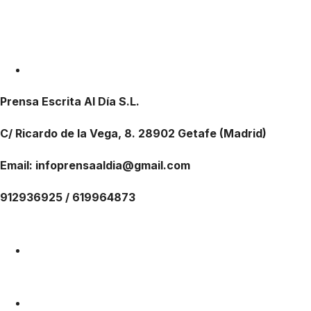
Prensa Escrita Al Día S.L.
C/ Ricardo de la Vega, 8. 28902 Getafe (Madrid)
Email: infoprensaaldia@gmail.com
912936925 / 619964873