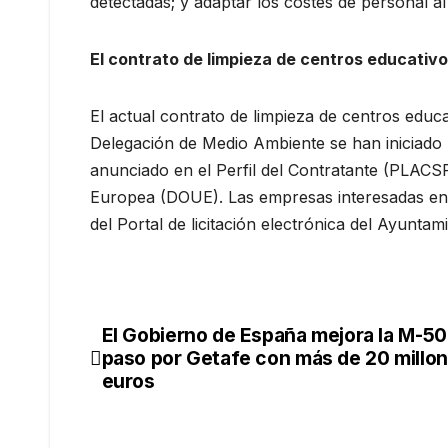
detectadas; y adaptar los costes de personal a
El contrato de limpieza de centros educativos
El actual contrato de limpieza de centros educa
Delegación de Medio Ambiente se han iniciado l
anunciado en el Perfil del Contratante (PLACSP
Europea (DOUE). Las empresas interesadas en 
del Portal de licitación electrónica del Ayunta
El Gobierno de España mejora la M-50
paso por Getafe con más de 20 millo
euros