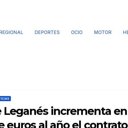
REGIONAL
DEPORTES
OCIO
MOTOR
H
ICIAS
e Leganés incrementa en
 euros al año el contrato