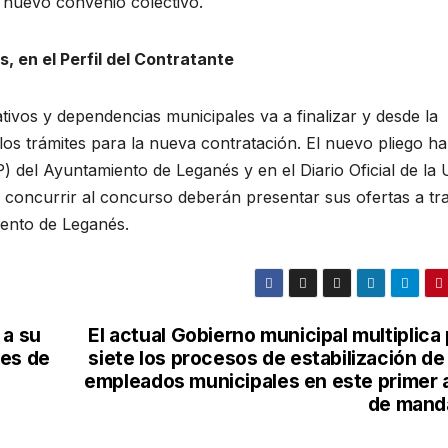
l nuevo convenio colectivo.
, en el Perfil del Contratante
tivos y dependencias municipales va a finalizar y desde la
os trámites para la nueva contratación. El nuevo pliego ha
) del Ayuntamiento de Leganés y en el Diario Oficial de la
concurrir al concurso deberán presentar sus ofertas a tr
miento de Leganés.
 a su
El actual Gobierno municipal multiplica
nes de
siete los procesos de estabilización de
empleados municipales en este primer 
de mand