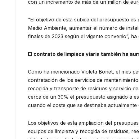
con un incremento de más de un millón de euros
“El objetivo de esta subida del presupuesto es
Medio Ambiente, aumentar el número de instalaci
finales de 2023 según el vigente convenio”, ha 
El contrato de limpieza viaria también ha 
Como ha mencionado Violeta Bonet, el mes pas
contratación de los servicios de mantenimiento 
recogida y transporte de residuos y servicio d
cerca de un 30% el presupuesto asignado a est
cuando el coste que se destinaba actualmente e
Los objetivos de esta ampliación del presupuest
equipos de limpieza y recogida de residuos; ree