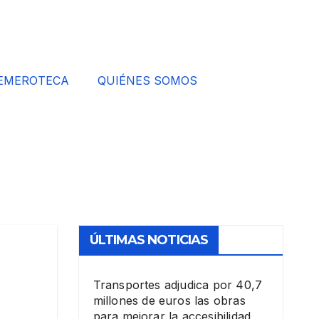
EMEROTECA
QUIÉNES SOMOS
ÚLTIMAS NOTICIAS
Transportes adjudica por 40,7
millones de euros las obras
para mejorar la accesibilidad