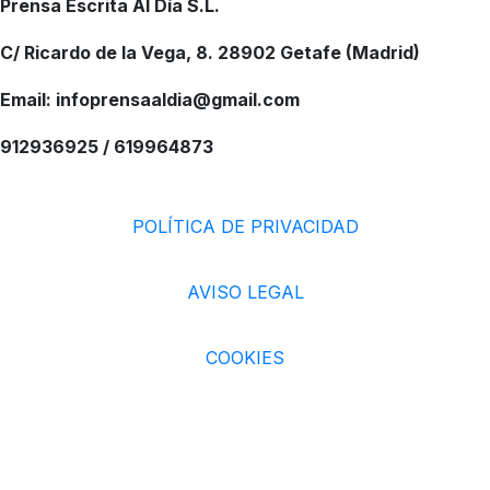
Prensa Escrita Al Día S.L.
C/ Ricardo de la Vega, 8. 28902 Getafe (Madrid)
Email: infoprensaaldia@gmail.com
912936925 / 619964873
POLÍTICA DE PRIVACIDAD
AVISO LEGAL
COOKIES