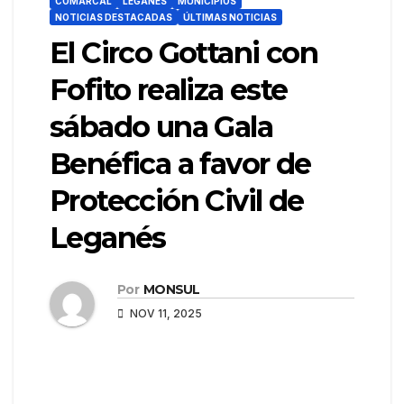
COMARCAL
LEGANÉS
MUNICIPIOS
NOTICIAS DESTACADAS
ÚLTIMAS NOTICIAS
El Circo Gottani con
Fofito realiza este
sábado una Gala
Benéfica a favor de
Protección Civil de
Leganés
Por
MONSUL
NOV 11, 2025