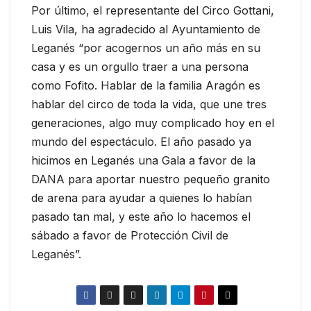
Por último, el representante del Circo Gottani,
Luis Vila, ha agradecido al Ayuntamiento de
Leganés “por acogernos un año más en su
casa y es un orgullo traer a una persona
como Fofito. Hablar de la familia Aragón es
hablar del circo de toda la vida, que une tres
generaciones, algo muy complicado hoy en el
mundo del espectáculo. El año pasado ya
hicimos en Leganés una Gala a favor de la
DANA para aportar nuestro pequeño granito
de arena para ayudar a quienes lo habían
pasado tan mal, y este año lo hacemos el
sábado a favor de Protección Civil de
Leganés”.