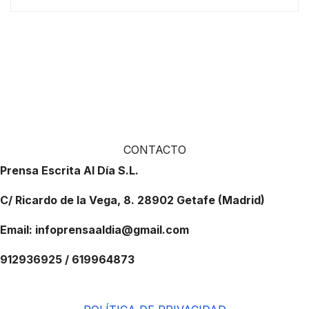
CONTACTO
Prensa Escrita Al Día S.L.
C/ Ricardo de la Vega, 8. 28902 Getafe (Madrid)
Email: infoprensaaldia@gmail.com
912936925 / 619964873