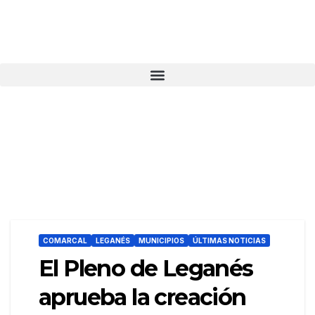
COMARCAL
LEGANÉS
MUNICIPIOS
ÚLTIMAS NOTICIAS
El Pleno de Leganés
aprueba la creación