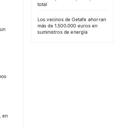
total
Los vecinos de Getafe ahorran
más de 1.500.000 euros en
 un
suministros de energía
nos
, en