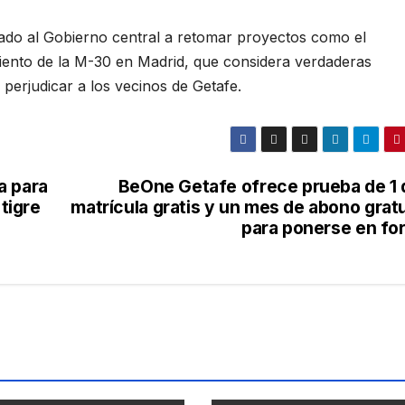
stado al Gobierno central a retomar proyectos como el
miento de la M-30 en Madrid, que considera verdaderas
 perjudicar a los vecinos de Getafe.
a para
BeOne Getafe ofrece prueba de 1 d
 tigre
matrícula gratis y un mes de abono grat
para ponerse en fo