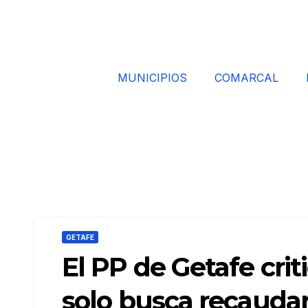
MUNICIPIOS
COMARCAL
GETAFE
El PP de Getafe crit
solo busca recauda