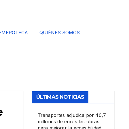
EMEROTECA
QUIÉNES SOMOS
ÚLTIMAS NOTICIAS
e
Transportes adjudica por 40,7
millones de euros las obras
para mejorar la accesibilidad