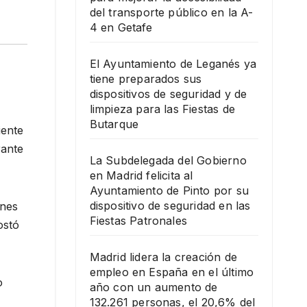
del transporte público en la A-
4 en Getafe
El Ayuntamiento de Leganés ya
tiene preparados sus
dispositivos de seguridad y de
limpieza para las Fiestas de
Butarque
iente
rante
La Subdelegada del Gobierno
en Madrid felicita al
Ayuntamiento de Pinto por su
dispositivo de seguridad en las
ones
Fiestas Patronales
ostó
Madrid lidera la creación de
empleo en España en el último
o
año con un aumento de
132.261 personas, el 20,6% del