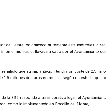
r de Getafe, ha criticado duramente este miércoles la rec
E) en el municipio, llevada a cabo por el Ayuntamiento du
 señalado que su implantación tendrá un coste de 2,5 mill
 1,5 millones de euros en multas, según un estudio que c
de la ZBE responde a un imperativo legal, el Ayuntamient
ada, como la implementada en Boadilla del Monte,