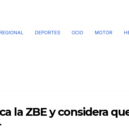
REGIONAL
DEPORTES
OCIO
MOTOR
H
ica la ZBE y considera qu
r