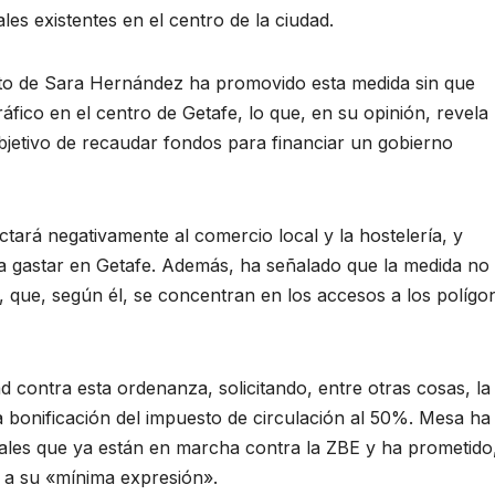
les existentes en el centro de la ciudad.
tito de Sara Hernández ha promovido esta medida sin que
áfico en el centro de Getafe, lo que, en su opinión, revela
bjetivo de recaudar fondos para financiar un gobierno
ctará negativamente al comercio local y la hostelería, y
s a gastar en Getafe. Además, ha señalado que la medida no
 que, según él, se concentran en los accesos a los polígo
d contra esta ordenanza, solicitando, entre otras cosas, la
la bonificación del impuesto de circulación al 50%. Mesa ha
ales que ya están en marcha contra la ZBE y ha prometido
a a su «mínima expresión».