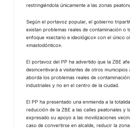
restringiéndola únicamente a las zonas peatona
Según el portavoz popular, el gobierno tripar
existan problemas reales de contaminación o tr
enfoque «sectario e ideológico» con el único o
«mastodóntico».
El portavoz del PP ha advertido que la ZBE afe
desincentivará a visitantes de otros municipio
aborda los problemas reales de contaminación,
industriales y no en el centro de la ciudad.
El PP ha presentado una enmienda a la totalida
reducción de la ZBE a las calles peatonales y 
expresado su apoyo a las movilizaciones vecin
caso de convertirse en alcalde, reducir la zon