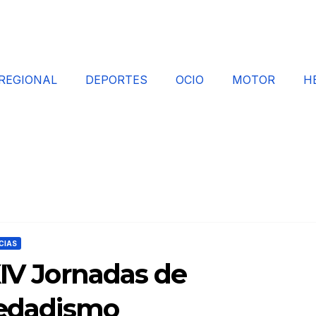
REGIONAL
DEPORTES
OCIO
MOTOR
H
CIAS
XIV Jornadas de
 edadismo