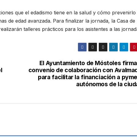
aciones que el edadismo tiene en la salud y cómo prevenirlo
as de edad avanzada. Para finalizar la jornada, la Casa de 
izarán talleres prácticos para los asistentes a las jornad
El Ayuntamiento de Móstoles firma
l
convenio de colaboración con Avalmad
s
para facilitar la financiación a pym
autónomos de la ciu