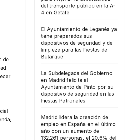
del transporte público en la A-
4 en Getafe
El Ayuntamiento de Leganés ya
tiene preparados sus
dispositivos de seguridad y de
limpieza para las Fiestas de
Butarque
s de
dad
La Subdelegada del Gobierno
recer
en Madrid felicita al
Ayuntamiento de Pinto por su
dispositivo de seguridad en las
Fiestas Patronales
cial
Madrid lidera la creación de
enda;
empleo en España en el último
año con un aumento de
132.261 personas, el 20,6% del