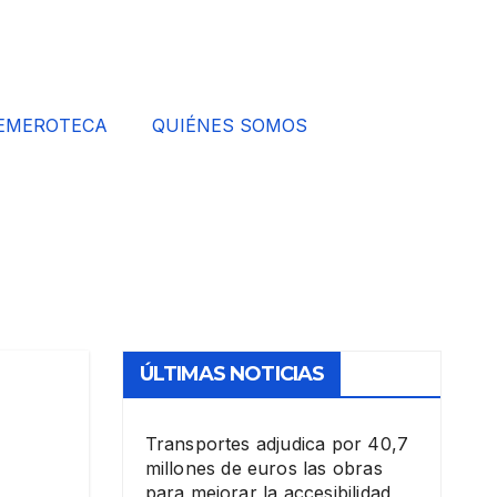
EMEROTECA
QUIÉNES SOMOS
ÚLTIMAS NOTICIAS
Transportes adjudica por 40,7
millones de euros las obras
para mejorar la accesibilidad