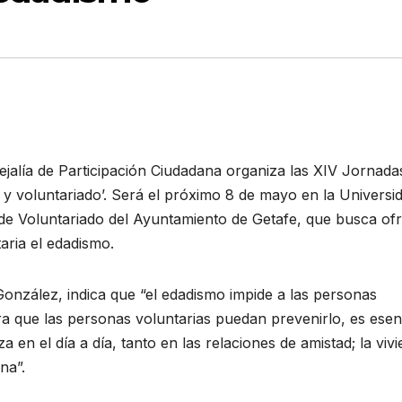
ejalía de Participación Ciudadana organiza las XIV Jornada
 y voluntariado’. Será el próximo 8 de mayo en la Universi
sa de Voluntariado del Ayuntamiento de Getafe, que busca of
aria el edadismo.
onzález, indica que “el edadismo impide a las personas
a que las personas voluntarias puedan prevenirlo, es esen
n el día a día, tanto en las relaciones de amistad; la vivi
na”.