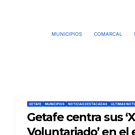
MUNICIPIOS
COMARCAL
GETAFE
MUNICIPIOS
NOTICIAS DESTACADAS
ÚLTIMAS NOTI
Getafe centra sus ‘
Voluntariado’ en el