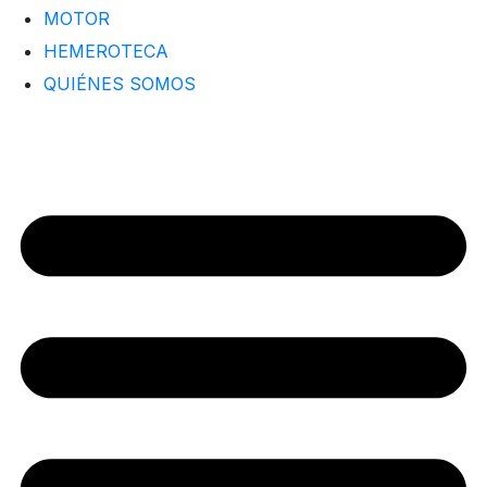
MOTOR
HEMEROTECA
QUIÉNES SOMOS