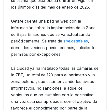
se estima que esta pueda entrar en vigor en
los últimos días del mes de enero de 2025.
Getafe cuenta una página web con la
información sobre la implantación de la Zona
de Bajas Emisiones que se va actualizando
periódicamente. Se trata de
zbe.getafe.es
,
donde los vecinos puede, además, solicitar los
permisos por excepciones.
La ciudad ya ha instalado todas las cámaras de
la ZBE, un total de 120 para el perímetro y la
zona exterior, que están enviando los avisos
informativos, no sanciones, a aquellos
vehículos que no cumplen con la normativa
una vez esta sea aprobada, con el objetivo de
favorece el conocimiento por parte de la