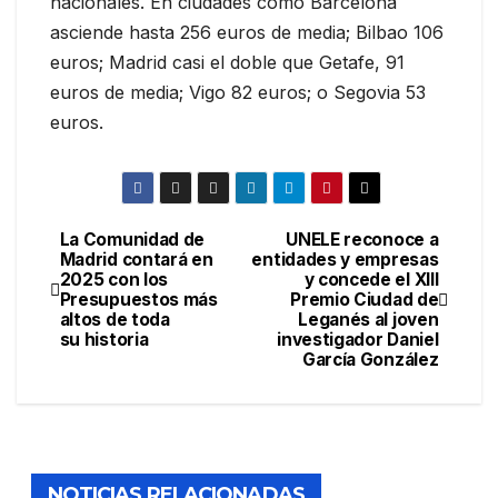
nacionales. En ciudades como Barcelona
asciende hasta 256 euros de media; Bilbao 106
euros; Madrid casi el doble que Getafe, 91
euros de media; Vigo 82 euros; o Segovia 53
euros.
La Comunidad de
UNELE reconoce a
Madrid contará en
entidades y empresas
2025 con los
y concede el XIII
Presupuestos más
Premio Ciudad de
altos de toda
Leganés al joven
su historia
investigador Daniel
García González
NOTICIAS RELACIONADAS