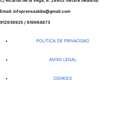
C/ Ricardo de la Vega, 8. 28902 Getafe (Madrid)
Email: infoprensaaldia@gmail.com
912936925 / 619964873
POLÍTICA DE PRIVACIDAD
AVISO LEGAL
COOKIES