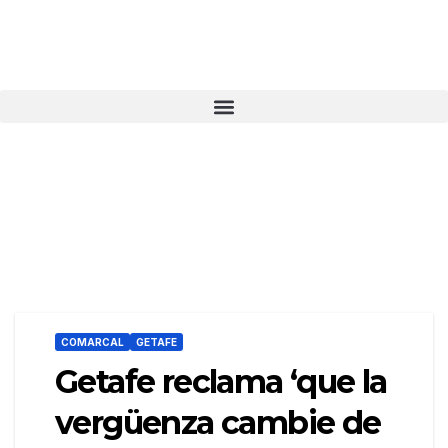
COMARCAL
GETAFE
Getafe reclama ‘que la
vergüenza cambie de