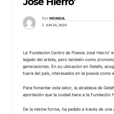
José Hierro’
Por
MONSUL
JUN 24, 2024
La ‘Fundación Centro de Poesía José Hierro’ es
legado del artista, pero también como promotora 
generaciones. En su ubicación en Getafe, acog
fuera del país, interesados en la poesía como 
Para fomentar esta labor, la alcaldesa de Get
aportación que la ciudad hace a la Fundación 
De la misma forma, ha pedido a través de una 