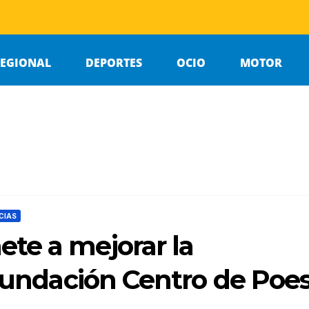
EGIONAL
DEPORTES
OCIO
MOTOR
CIAS
te a mejorar la
‘Fundación Centro de Poes