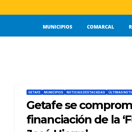
MUNICIPIOS
COMARCAL
R
GETAFE
MUNICIPIOS
NOTICIAS DESTACADAS
ÚLTIMAS NOTI
Getafe se comprome
financiación de la 