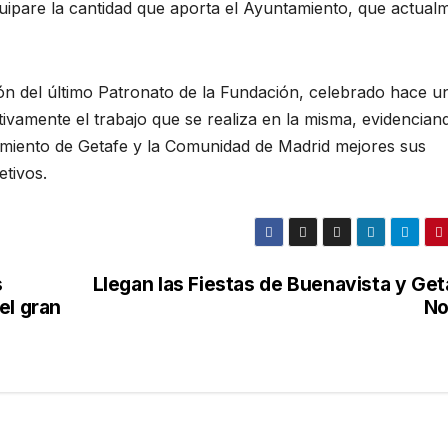
quipare la cantidad que aporta el Ayuntamiento, que actual
ón del último Patronato de la Fundación, celebrado hace u
tivamente el trabajo que se realiza en la misma, evidencian
miento de Getafe y la Comunidad de Madrid mejores sus
etivos.
s
Llegan las Fiestas de Buenavista y Get
el gran
No