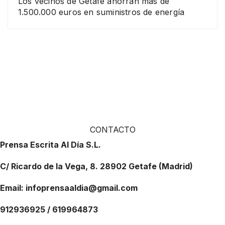
Los vecinos de Getafe ahorran más de
1.500.000 euros en suministros de energía
CONTACTO
Prensa Escrita Al Día S.L.
C/ Ricardo de la Vega, 8. 28902 Getafe (Madrid)
Email: infoprensaaldia@gmail.com
912936925 / 619964873