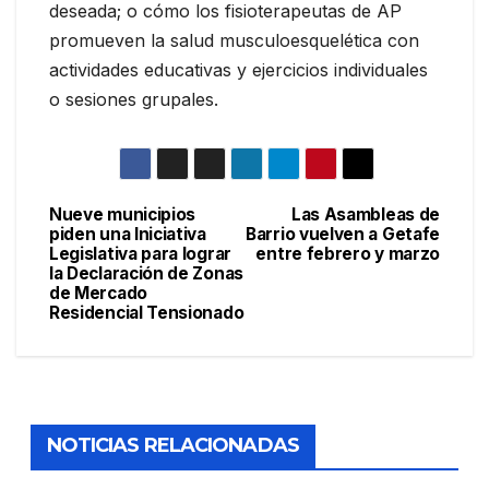
deseada; o cómo los fisioterapeutas de AP
promueven la salud musculoesquelética con
actividades educativas y ejercicios individuales
o sesiones grupales.
Nueve municipios
Las Asambleas de
Navegación
piden una Iniciativa
Barrio vuelven a Getafe
Legislativa para lograr
entre febrero y marzo
de
la Declaración de Zonas
de Mercado
entradas
Residencial Tensionado
NOTICIAS RELACIONADAS