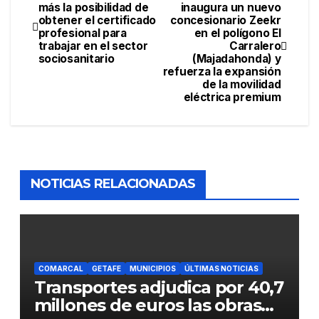
más la posibilidad de
inaugura un nuevo
obtener el certificado
concesionario Zeekr
profesional para
en el polígono El
trabajar en el sector
Carralero
sociosanitario
(Majadahonda) y
refuerza la expansión
de la movilidad
eléctrica premium
NOTICIAS RELACIONADAS
COMARCAL
GETAFE
MUNICIPIOS
ÚLTIMAS NOTICIAS
Transportes adjudica por 40,7
millones de euros las obras