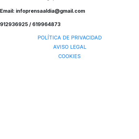
Email: infoprensaaldia@gmail.com
912936925 / 619964873
POLÍTICA DE PRIVACIDAD
AVISO LEGAL
COOKIES