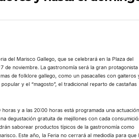
ria del Marisco Gallego, que se celebrará en la Plaza del
17 de noviembre. La gastronomía será la gran protagonista
mas de folklore gallego, como un pasacalles con gaiteros 
popular y el “magosto”, el tradicional reparto de castañas
:00 horas y a las 20:00 horas está programada una actuació
 una degustación gratuita de mejillones con cada consumició
podrán saborear productos típicos de la gastronomía como
risco. Este año, la Feria no cerrará al mediodía para que 