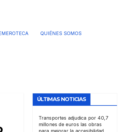
EMEROTECA
QUIÉNES SOMOS
ÚLTIMAS NOTICIAS
Transportes adjudica por 40,7
millones de euros las obras
o
para mejorar la accesibilidad