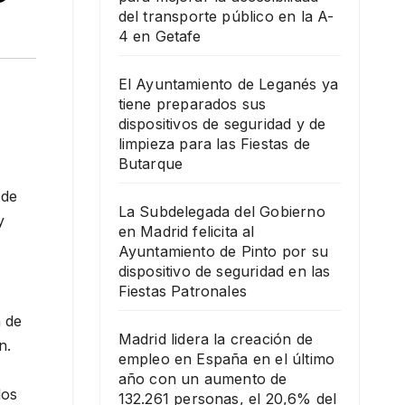
del transporte público en la A-
4 en Getafe
El Ayuntamiento de Leganés ya
tiene preparados sus
dispositivos de seguridad y de
limpieza para las Fiestas de
Butarque
 de
La Subdelegada del Gobierno
y
en Madrid felicita al
Ayuntamiento de Pinto por su
dispositivo de seguridad en las
Fiestas Patronales
n de
Madrid lidera la creación de
n.
empleo en España en el último
año con un aumento de
los
132.261 personas, el 20,6% del