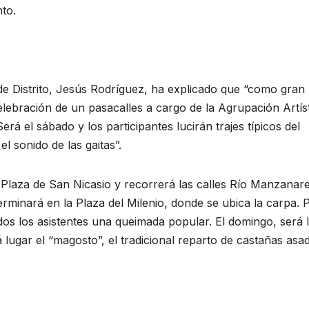
to.
 de Distrito, Jesús Rodríguez, ha explicado que “como gran
elebración de un pasacalles a cargo de la Agrupación Artís
rá el sábado y los participantes lucirán trajes típicos del
l sonido de las gaitas”.
la Plaza de San Nicasio y recorrerá las calles Río Manzanare
erminará en la Plaza del Milenio, donde se ubica la carpa. P
dos los asistentes una queimada popular. El domingo, será 
 lugar el “magosto”, el tradicional reparto de castañas asa