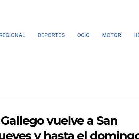
REGIONAL
DEPORTES
OCIO
MOTOR
H
o Gallego vuelve a San
jueves y hasta el doming