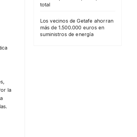
total
Los vecinos de Getafe ahorran
más de 1.500.000 euros en
suministros de energía
tica
s,
or la
la
das.