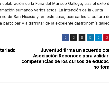
celebración de la Feria del Marisco Gallego, tras el éxito d
amación sumando varios actos. La intención de la Junta
arrio de San Nicasio y, en este caso, acercarles la cultura d
a participar y a disfrutar de la excelente gastronomía galle
tariado
Juventud firma un acuerdo con
Asociación Reconoce para validar 
competencias de los cursos de educac
no for