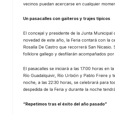
vecinos puedan acercarse en cualquier momen
Un pasacalles con gaiteros y trajes típicos
El concejal y presidente de la Junta Municipal
novedad de este año, la Feria contará con la c
Rosalía De Castro que recorrerá San Nicasio. Se
folklore gallego y desfilarán acompañados por e
El pasacalles se iniciará a las 17:00 horas en 
Río Guadalquivir, Río Urbión y Pablo Freire y t
noche, a las 22:30 horas, se celebrará para to
despedida de la Feria y durante la noche tendrá
“Repetimos tras el éxito del año pasado”