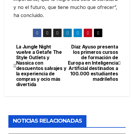
y no el futuro, que tiene mucho que ofrecer”,
ha concluido.
La Jungle Night
Díaz Ayuso presenta
vuelve a Getafe The
los primeros cursos
Style Outlets y
de formación de
Nassica con
Europa en Inteligencia
descuentos salvajes y
Artificial destinados a
la experiencia de
100.000 estudiantes
compras y ocio más
madrileños
divertida
NOTICIAS RELACIONADAS