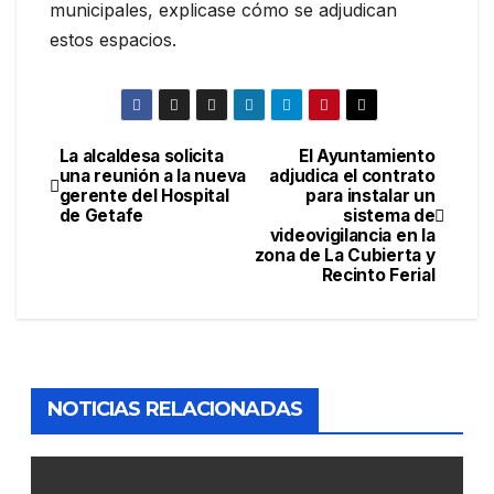
municipales, explicase cómo se adjudican
estos espacios.
La alcaldesa solicita
El Ayuntamiento
una reunión a la nueva
adjudica el contrato
gerente del Hospital
para instalar un
de Getafe
sistema de
videovigilancia en la
zona de La Cubierta y
Recinto Ferial
NOTICIAS RELACIONADAS