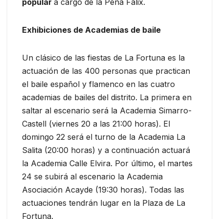
popular
a cargo de la Peña Fálix.
Exhibiciones de Academias de baile
Un clásico de las fiestas de La Fortuna es la
actuación de las 400 personas que practican
el baile español y flamenco en las cuatro
academias de bailes del distrito. La primera en
saltar al escenario será la Academia Simarro-
Castell (viernes 20 a las 21:00 horas). El
domingo 22 será el turno de la Academia La
Salita (20:00 horas) y a continuación actuará
la Academia Calle Elvira. Por último, el martes
24 se subirá al escenario la Academia
Asociación Acayde (19:30 horas). Todas las
actuaciones tendrán lugar en la Plaza de La
Fortuna.