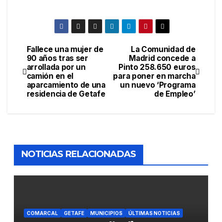
Fallece una mujer de
La Comunidad de
90 años tras ser
Madrid concede a
arrollada por un
Pinto 258.650 euros
camión en el
para poner en marcha
aparcamiento de una
un nuevo ‘Programa
residencia de Getafe
de Empleo’
NOTICIAS RELACIONADAS
COMARCAL
GETAFE
MUNICIPIOS
ÚLTIMAS NOTICIAS