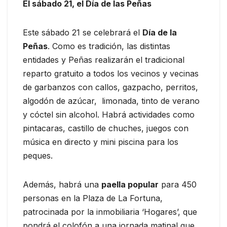
El sábado 21, el Día de las Peñas
Este sábado 21 se celebrará el
Día de la
Peñas
. Como es tradición, las distintas
entidades y Peñas realizarán el tradicional
reparto gratuito a todos los vecinos y vecinas
de garbanzos con callos, gazpacho, perritos,
algodón de azúcar, limonada, tinto de verano
y cóctel sin alcohol. Habrá actividades como
pintacaras, castillo de chuches, juegos con
música en directo y mini piscina para los
peques.
Además, habrá una
paella popular
para 450
personas en la Plaza de La Fortuna,
patrocinada por la inmobiliaria ‘Hogares’, que
pondrá el colofón a una jornada matinal que