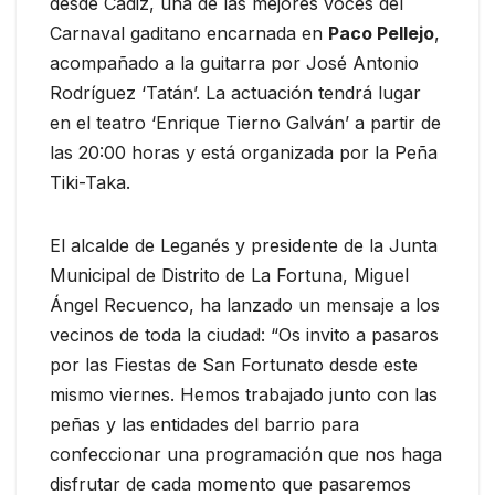
desde Cádiz, una de las mejores voces del
Carnaval gaditano encarnada en
Paco Pellejo
,
acompañado a la guitarra por José Antonio
Rodríguez ‘Tatán’. La actuación tendrá lugar
en el teatro ‘Enrique Tierno Galván’ a partir de
las 20:00 horas y está organizada por la Peña
Tiki-Taka.
El alcalde de Leganés y presidente de la Junta
Municipal de Distrito de La Fortuna, Miguel
Ángel Recuenco, ha lanzado un mensaje a los
vecinos de toda la ciudad: “Os invito a pasaros
por las Fiestas de San Fortunato desde este
mismo viernes. Hemos trabajado junto con las
peñas y las entidades del barrio para
confeccionar una programación que nos haga
disfrutar de cada momento que pasaremos