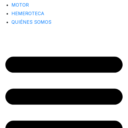
MOTOR
HEMEROTECA
QUIÉNES SOMOS