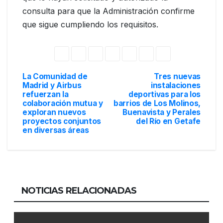
consulta para que la Administración confirme
que sigue cumpliendo los requisitos.
La Comunidad de
Tres nuevas
Navegación
Madrid y Airbus
instalaciones
refuerzan la
deportivas para los
de
colaboración mutua y
barrios de Los Molinos,
exploran nuevos
Buenavista y Perales
entradas
proyectos conjuntos
del Río en Getafe
en diversas áreas
NOTICIAS RELACIONADAS