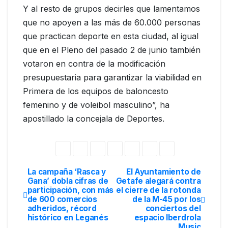
Y al resto de grupos decirles que lamentamos
que no apoyen a las más de 60.000 personas
que practican deporte en esta ciudad, al igual
que en el Pleno del pasado 2 de junio también
votaron en contra de la modificación
presupuestaria para garantizar la viabilidad en
Primera de los equipos de baloncesto
femenino y de voleibol masculino”, ha
apostillado la concejala de Deportes.
La campaña ‘Rasca y
El Ayuntamiento de
Gana’ dobla cifras de
Getafe alegará contra
participación, con más
el cierre de la rotonda
de 600 comercios
de la M-45 por los
adheridos, récord
conciertos del
histórico en Leganés
espacio Iberdrola
Music