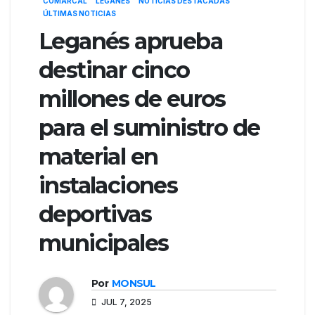
COMARCAL
LEGANÉS
NOTICIAS DESTACADAS
ÚLTIMAS NOTICIAS
Leganés aprueba
destinar cinco
millones de euros
para el suministro de
material en
instalaciones
deportivas
municipales
Por
MONSUL
JUL 7, 2025