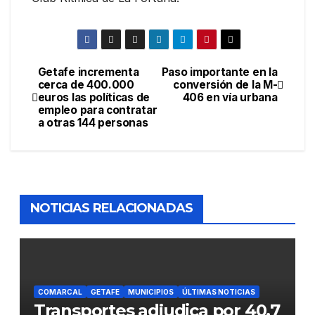
Getafe incrementa
Paso importante en la
cerca de 400.000
conversión de la M-
euros las políticas de
406 en vía urbana
empleo para contratar
a otras 144 personas
NOTICIAS RELACIONADAS
COMARCAL
GETAFE
MUNICIPIOS
ÚLTIMAS NOTICIAS
Transportes adjudica por 40,7