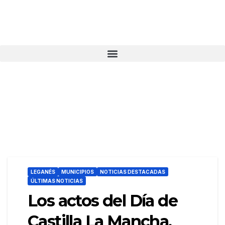
LEGANÉS
MUNICIPIOS
NOTICIAS DESTACADAS
ÚLTIMAS NOTICIAS
Los actos del Día de
Castilla La Mancha,