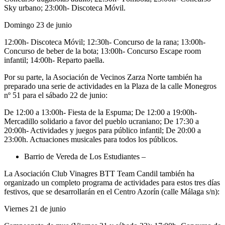
Sky urbano; 23:00h- Discoteca Móvil.
Domingo 23 de junio
12:00h- Discoteca Móvil; 12:30h- Concurso de la rana; 13:00h-
Concurso de beber de la bota; 13:00h- Concurso Escape room
infantil; 14:00h- Reparto paella.
Por su parte, la Asociación de Vecinos Zarza Norte también ha
preparado una serie de actividades en la Plaza de la calle Monegros
nº 51 para el sábado 22 de junio:
De 12:00 a 13:00h- Fiesta de la Espuma; De 12:00 a 19:00h-
Mercadillo solidario a favor del pueblo ucraniano; De 17:30 a
20:00h- Actividades y juegos para público infantil; De 20:00 a
23:00h. Actuaciones musicales para todos los públicos.
Barrio de Vereda de Los Estudiantes –
La Asociación Club Vinagres BTT Team Candil también ha
organizado un completo programa de actividades para estos tres días
festivos, que se desarrollarán en el Centro Azorín (calle Málaga s/n):
Viernes 21 de junio