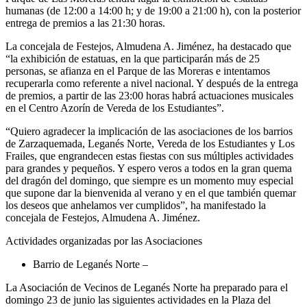
humanas (de 12:00 a 14:00 h; y de 19:00 a 21:00 h), con la posterior
entrega de premios a las 21:30 horas.
La concejala de Festejos, Almudena A. Jiménez, ha destacado que
“la exhibición de estatuas, en la que participarán más de 25
personas, se afianza en el Parque de las Moreras e intentamos
recuperarla como referente a nivel nacional. Y después de la entrega
de premios, a partir de las 23:00 horas habrá actuaciones musicales
en el Centro Azorín de Vereda de los Estudiantes”.
“Quiero agradecer la implicación de las asociaciones de los barrios
de Zarzaquemada, Leganés Norte, Vereda de los Estudiantes y Los
Frailes, que engrandecen estas fiestas con sus múltiples actividades
para grandes y pequeños. Y espero veros a todos en la gran quema
del dragón del domingo, que siempre es un momento muy especial
que supone dar la bienvenida al verano y en el que también quemar
los deseos que anhelamos ver cumplidos”, ha manifestado la
concejala de Festejos, Almudena A. Jiménez.
Actividades organizadas por las Asociaciones
Barrio de Leganés Norte –
La Asociación de Vecinos de Leganés Norte ha preparado para el
domingo 23 de junio las siguientes actividades en la Plaza del