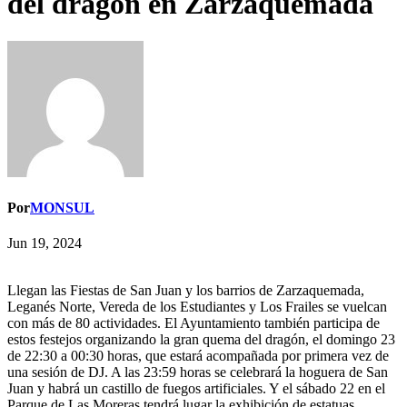
del dragón en Zarzaquemada
Por
MONSUL
Jun 19, 2024
Llegan las Fiestas de San Juan y los barrios de Zarzaquemada,
Leganés Norte, Vereda de los Estudiantes y Los Frailes se vuelcan
con más de 80 actividades. El Ayuntamiento también participa de
estos festejos organizando la gran quema del dragón, el domingo 23
de 22:30 a 00:30 horas, que estará acompañada por primera vez de
una sesión de DJ. A las 23:59 horas se celebrará la hoguera de San
Juan y habrá un castillo de fuegos artificiales. Y el sábado 22 en el
Parque de Las Moreras tendrá lugar la exhibición de estatuas