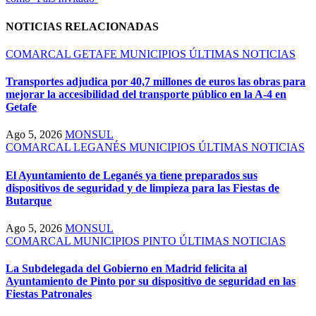
entradas
NOTICIAS RELACIONADAS
COMARCAL
GETAFE
MUNICIPIOS
ÚLTIMAS NOTICIAS
Transportes adjudica por 40,7 millones de euros las obras para
mejorar la accesibilidad del transporte público en la A-4 en
Getafe
Ago 5, 2026
MONSUL
COMARCAL
LEGANÉS
MUNICIPIOS
ÚLTIMAS NOTICIAS
El Ayuntamiento de Leganés ya tiene preparados sus
dispositivos de seguridad y de limpieza para las Fiestas de
Butarque
Ago 5, 2026
MONSUL
COMARCAL
MUNICIPIOS
PINTO
ÚLTIMAS NOTICIAS
La Subdelegada del Gobierno en Madrid felicita al
Ayuntamiento de Pinto por su dispositivo de seguridad en las
Fiestas Patronales