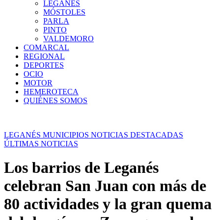
LEGANÉS
MÓSTOLES
PARLA
PINTO
VALDEMORO
COMARCAL
REGIONAL
DEPORTES
OCIO
MOTOR
HEMEROTECA
QUIÉNES SOMOS
LEGANÉS
MUNICIPIOS
NOTICIAS DESTACADAS
ÚLTIMAS NOTICIAS
Los barrios de Leganés
celebran San Juan con más de
80 actividades y la gran quema