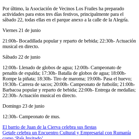
Por último, la Asociación de Vecinos Los Frailes ha preparado
actividades para estos tres días festivos, principalmente para el
sábado 22, todas ellas en el parque anexo a la calle de la Alegría.
Viernes 21 de junio
21:00h- Bocadillada popular y reparto de bebida; 22:30h- Actuación
musical en directo.
Sábado 22 de junio
12:00h- Llenado de globos de agua; 12:00h- Campeonato de
penaltis de espalda; 17:30h- Batalla de globos de agua; 18:00h-
Rompe la piñata; 18:30h- Tiro de maroma; 19:00h- Pasa el huevo;
19:30h- Carrera de sacos; 20:00h- Campeonato de futbolín; 21:00h-
Barbacoa popular y reparto de bebida; 22:00h- Entrega de medallas;
22:30h- Actuación musical en directo.
Domingo 23 de junio
12:30h- Campeonato de mus.
Navegación
El barrio de Juan de la Cierva celebra sus fiestas
Getafe celebra un Encuentro Cultural y Empresarial con Rumanía
de
como ‘País Invitado’