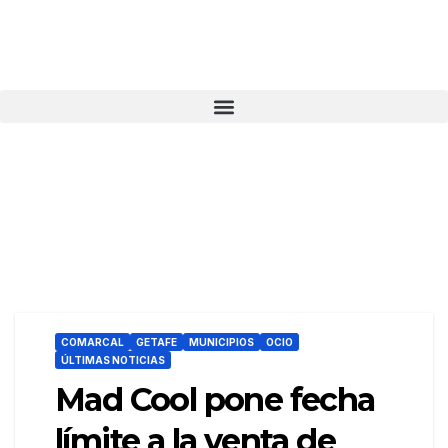
COMARCAL
GETAFE
MUNICIPIOS
OCIO
ÚLTIMAS NOTICIAS
Mad Cool pone fecha
límite a la venta de