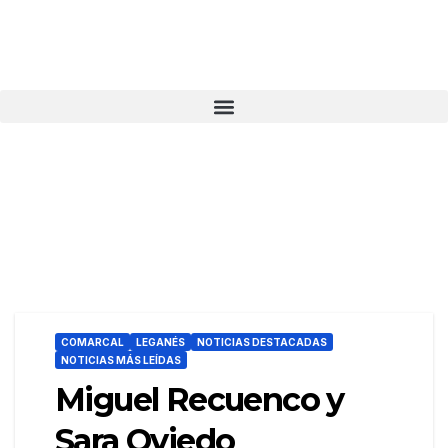
COMARCAL
LEGANÉS
NOTICIAS DESTACADAS
NOTICIAS MÁS LEÍDAS
Miguel Recuenco y
Sara Oviedo