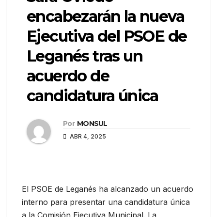
encabezarán la nueva
Ejecutiva del PSOE de
Leganés tras un
acuerdo de
candidatura única
Por
MONSUL
ABR 4, 2025
El PSOE de Leganés ha alcanzado un acuerdo
interno para presentar una candidatura única
a la Comisión Ejecutiva Municipal. La