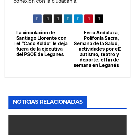
conexión con la ciudadanía.
La vinculación de
Feria Andaluza,
Santiago Llorente con
Polifonía Sacra,
el “Caso Koldo” le deja
Semana de la Salud,
fuera de la ejecutiva
actividades por el
del PSOE de Leganés
autismo, teatro y
deporte, el fin de
semana en Leganés
NOTICIAS RELACIONADAS