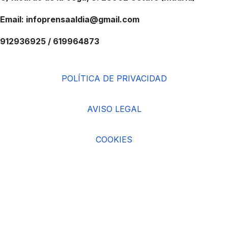
Email: infoprensaaldia@gmail.com
912936925 / 619964873
POLÍTICA DE PRIVACIDAD
AVISO LEGAL
COOKIES