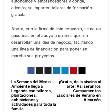
autónomos y emprendedores y donde,
además, se imparten talleres de formación
gratuita.
Ahora, con la firma de este convenio, se da un
paso más en el apoyo a quienes quieren
desarrollar una idea de negocio, facilitando
una línea de financiación para poner en
marcha sus proyectos.
La Semana del Medio
¡Gratis, de la piscina al
Navegación
Ambiente llega a
arte! Así serán los
Leganés con talleres,
Campamentos
de
plantaciones,
Escolares de Verano en
exhibiciones y
Alcorcón
entradas
actividades para toda la
familia