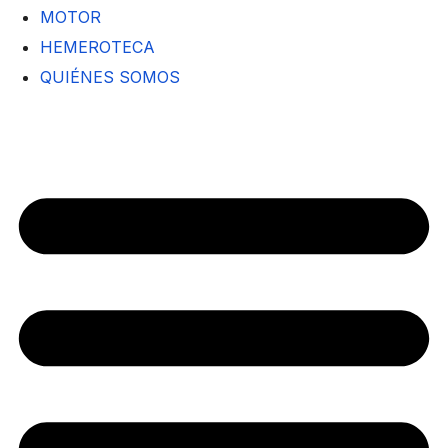
MOTOR
HEMEROTECA
QUIÉNES SOMOS