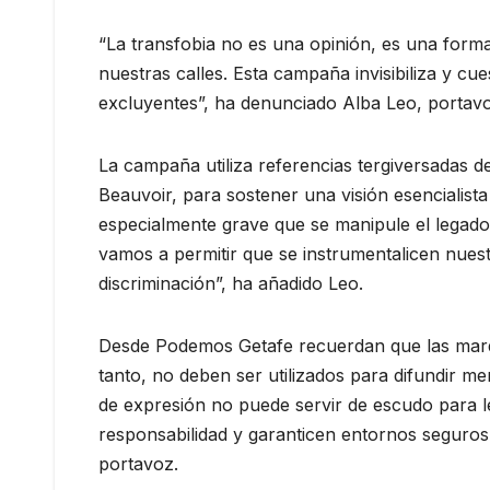
“La transfobia no es una opinión, es una form
nuestras calles. Esta campaña invisibiliza y cu
excluyentes”, ha denunciado Alba Leo, portavo
La campaña utiliza referencias tergiversadas d
Beauvoir, para sostener una visión esencialista
especialmente grave que se manipule el legado 
vamos a permitir que se instrumentalicen nues
discriminación”, ha añadido Leo.
Desde Podemos Getafe recuerdan que las marq
tanto, no deben ser utilizados para difundir m
de expresión no puede servir de escudo para le
responsabilidad y garanticen entornos seguros 
portavoz.