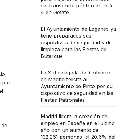
del transporte público en la A-
4 en Getafe
El Ayuntamiento de Leganés ya
tiene preparados sus
dispositivos de seguridad y de
limpieza para las Fiestas de
Butarque
La Subdelegada del Gobierno
io
en Madrid felicita al
a por
Ayuntamiento de Pinto por su
el
dispositivo de seguridad en las
Fiestas Patronales
Madrid lidera la creación de
empleo en España en el último
n de
año con un aumento de
132.261 personas, el 20,6% del