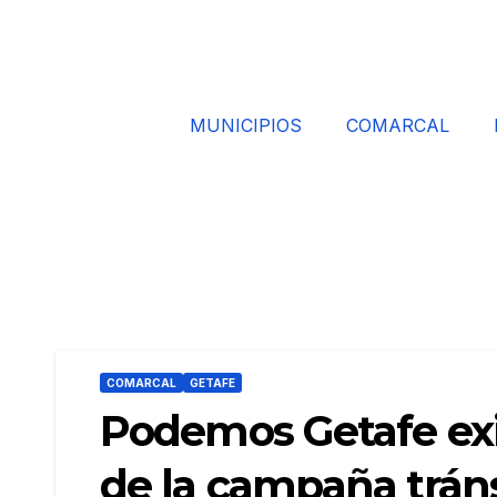
MUNICIPIOS
COMARCAL
COMARCAL
GETAFE
Podemos Getafe exi
de la campaña tráns