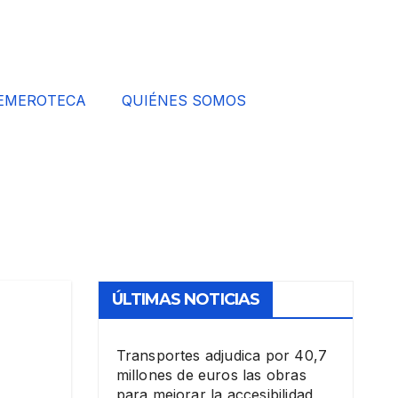
EMEROTECA
QUIÉNES SOMOS
ÚLTIMAS NOTICIAS
Transportes adjudica por 40,7
millones de euros las obras
para mejorar la accesibilidad