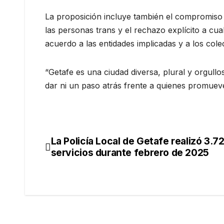
La proposición incluye también el compromiso
las personas trans y el rechazo explícito a cua
acuerdo a las entidades implicadas y a los col
“Getafe es una ciudad diversa, plural y orgu
dar ni un paso atrás frente a quienes promueve
La Policía Local de Getafe realizó 3.7
servicios durante febrero de 2025