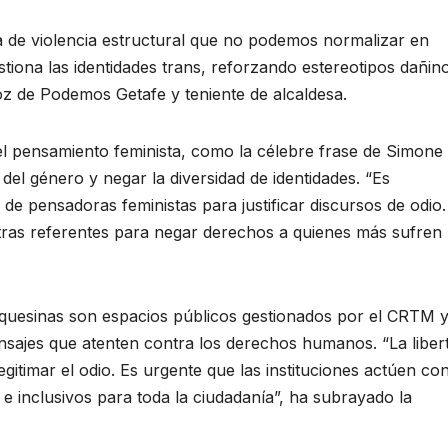
a de violencia estructural que no podemos normalizar en
estiona las identidades trans, reforzando estereotipos dañin
z de Podemos Getafe y teniente de alcaldesa.
el pensamiento feminista, como la célebre frase de Simone
 del género y negar la diversidad de identidades. “Es
de pensadoras feministas para justificar discursos de odio
tras referentes para negar derechos a quienes más sufren 
uesinas son espacios públicos gestionados por el CRTM y
ensajes que atenten contra los derechos humanos. “La liber
gitimar el odio. Es urgente que las instituciones actúen co
e inclusivos para toda la ciudadanía”, ha subrayado la