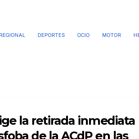
REGIONAL
DEPORTES
OCIO
MOTOR
H
ge la retirada inmediata
foba de la ACdP en las