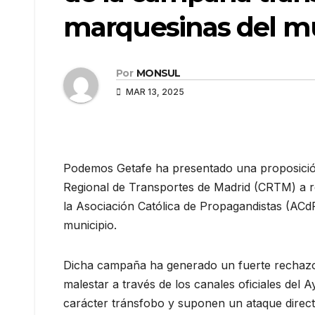
marquesinas del mu
Por
MONSUL
MAR 13, 2025
Podemos Getafe ha presentado una proposición
Regional de Transportes de Madrid (CRTM) a re
la Asociación Católica de Propagandistas (ACdP
municipio.
Dicha campaña ha generado un fuerte rechazo 
malestar a través de los canales oficiales del 
carácter tránsfobo y suponen un ataque directo