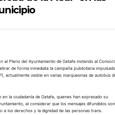
nicipio
 al Pleno del Ayuntamiento de Getafe instando al Consorc
tirar de forma inmediata la campaña publicitaria impulsad
), actualmente visible en varias marquesinas de autobús d
en la ciudadanía de Getafe, quienes han expresado su
Ayuntamiento, al considerar que los mensajes difundidos so
 a los derechos y la dignidad de las personas trans.