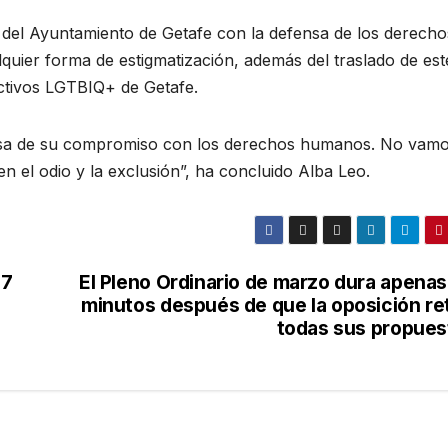
 del Ayuntamiento de Getafe con la defensa de los derecho
lquier forma de estigmatización, además del traslado de est
ectivos LGTBIQ+ de Getafe.
llosa de su compromiso con los derechos humanos. No vamo
n el odio y la exclusión”, ha concluido Alba Leo.
27
El Pleno Ordinario de marzo dura apenas
minutos después de que la oposición ret
todas sus propues