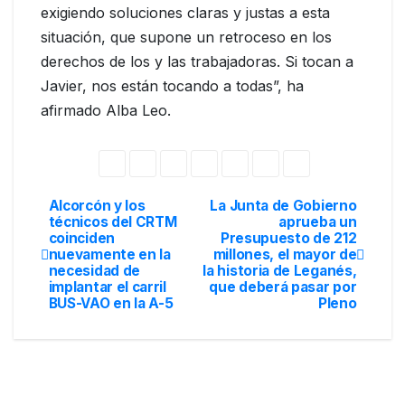
exigiendo soluciones claras y justas a esta
situación, que supone un retroceso en los
derechos de los y las trabajadoras. Si tocan a
Javier, nos están tocando a todas”, ha
afirmado Alba Leo.
Alcorcón y los
La Junta de Gobierno
técnicos del CRTM
aprueba un
coinciden
Presupuesto de 212
nuevamente en la
millones, el mayor de
necesidad de
la historia de Leganés,
implantar el carril
que deberá pasar por
BUS-VAO en la A-5
Pleno