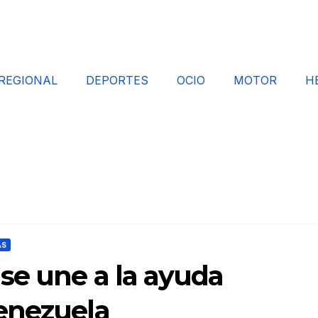
REGIONAL
DEPORTES
OCIO
MOTOR
H
AS
se une a la ayuda
enezuela