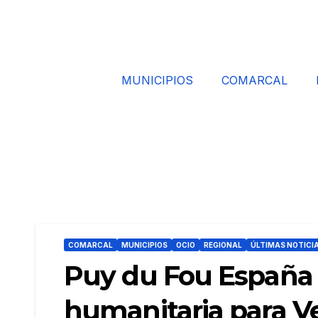
MUNICIPIOS
COMARCAL
COMARCAL
MUNICIPIOS
OCIO
REGIONAL
ÚLTIMAS NOTICI
Puy du Fou España 
humanitaria para V