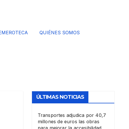
EMEROTECA
QUIÉNES SOMOS
ÚLTIMAS NOTICIAS
Transportes adjudica por 40,7
millones de euros las obras
para mejorar la accesibilidad