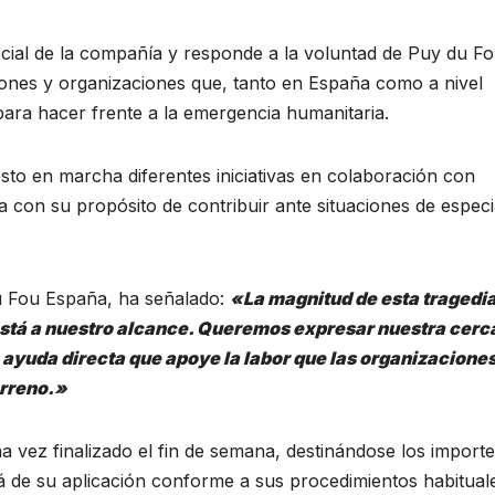
ocial de la compañía y responde a la voluntad de Puy du F
iones y organizaciones que, tanto en España como a nivel
para hacer frente a la emergencia humanitaria.
to en marcha diferentes iniciativas en colaboración con
ea con su propósito de contribuir ante situaciones de especi
du Fou España, ha señalado:
«La magnitud de esta tragedi
 está a nuestro alcance. Queremos expresar nuestra cerc
 ayuda directa que apoye la labor que las organizacione
erreno.»
a vez finalizado el fin de semana, destinándose los import
rá de su aplicación conforme a sus procedimientos habitual