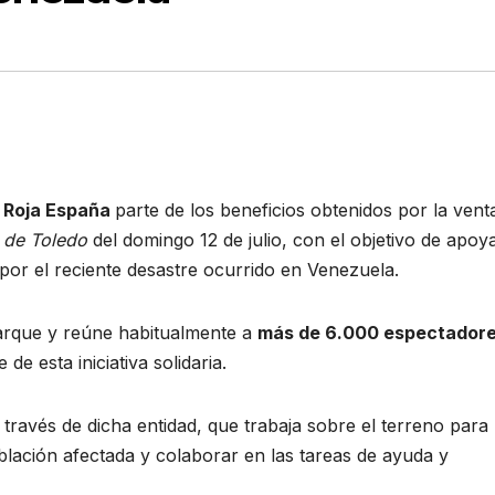
 Roja España
parte de los beneficios obtenidos por la vent
 de Toledo
del domingo 12 de julio, con el objetivo de apoya
 por el reciente desastre ocurrido en Venezuela.
parque y reúne habitualmente a
más de 6.000 espectador
e esta iniciativa solidaria.
 través de dicha entidad, que trabaja sobre el terreno para
blación afectada y colaborar en las tareas de ayuda y