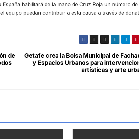
 España habilitará de la mano de Cruz Roja un número de
el equipo puedan contribuir a esta causa a través de donat
ión de
Getafe crea la Bolsa Municipal de Facha
odos
y Espacios Urbanos para intervencio
artísticas y arte ur