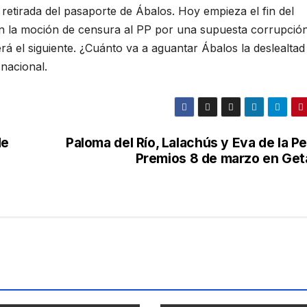
a retirada del pasaporte de Ábalos. Hoy empieza el fin del
n la moción de censura al PP por una supuesta corrupción
erá el siguiente. ¿Cuánto va a aguantar Ábalos la deslealtad
nacional.
de
Paloma del Río, Lalachús y Eva de la P
Premios 8 de marzo en Get