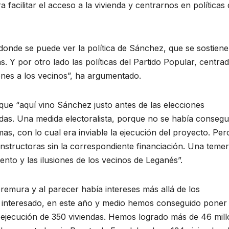
acilitar el acceso a la vivienda y centrarnos en políticas
onde se puede ver la política de Sánchez, que se sostiene
. Y por otro lado las políticas del Partido Popular, centra
iones a los vecinos”, ha argumentado.
que “aquí vino Sánchez justo antes de las elecciones
ndas. Una medida electoralista, porque no se había consegu
mas, con lo cual era inviable la ejecución del proyecto. Per
onstructoras sin la correspondiente financiación. Una temer
nto y las ilusiones de los vecinos de Leganés”.
remura y al parecer había intereses más allá de los
 e interesado, en este año y medio hemos conseguido poner
 ejecución de 350 viviendas. Hemos logrado más de 46 mil