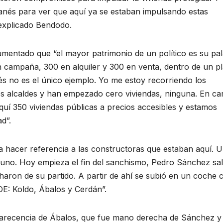
ganés para ver que aquí ya se estaban impulsando estas
 explicado Bendodo.
umentado que “el mayor patrimonio de un político es su pal
 campaña, 300 en alquiler y 300 en venta, dentro de un p
s no es el único ejemplo. Yo me estoy recorriendo los
os alcaldes y han empezado cero viviendas, ninguna. En c
uí 350 viviendas públicas a precios accesibles y estamos
d”.
 hacer referencia a las constructoras que estaban aquí. 
 uno. Hoy empieza el fin del sanchismo, Pedro Sánchez sal
charon de su partido. A partir de ahí se subió en un coche 
E: Koldo, Ábalos y Cerdán”.
parecencia de Ábalos, que fue mano derecha de Sánchez y