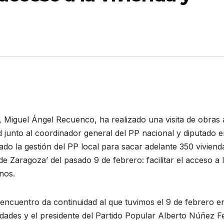
l, Miguel Ángel Recuenco, ha realizado una visita de obras 
d junto al coordinador general del PP nacional y diputado e
o la gestión del PP local para sacar adelante 350 viviend
de Zaragoza’ del pasado 9 de febrero: facilitar el acceso a 
inos.
encuentro da continuidad al que tuvimos el 9 de febrero e
udades y el presidente del Partido Popular Alberto Núñez Fe