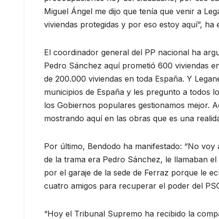
Miguel Ángel me dijo que tenía que venir a Le
viviendas protegidas y por eso estoy aquí”, ha
El coordinador general del PP nacional ha arg
Pedro Sánchez aquí prometió 600 viviendas en
de 200.000 viviendas en toda España. Y Legané
municipios de España y les pregunto a todos l
los Gobiernos populares gestionamos mejor. Aq
mostrando aquí en las obras que es una realida
Por último, Bendodo ha manifestado: “No voy a
de la trama era Pedro Sánchez, le llamaban el
por el garaje de la sede de Ferraz porque le e
cuatro amigos para recuperar el poder del PSO
“Hoy el Tribunal Supremo ha recibido la com