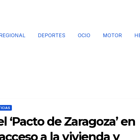
REGIONAL
DEPORTES
OCIO
MOTOR
H
ICIAS
 ‘Pacto de Zaragoza’ en
 acceso a la vivienda y