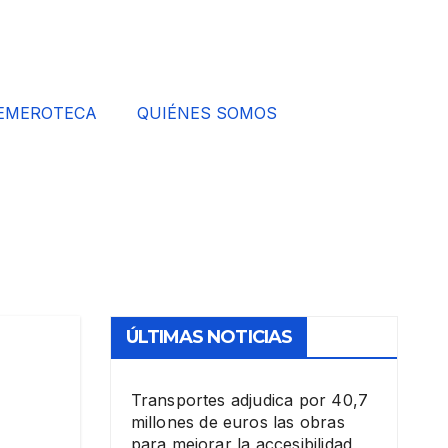
EMEROTECA
QUIÉNES SOMOS
ÚLTIMAS NOTICIAS
Transportes adjudica por 40,7
millones de euros las obras
para mejorar la accesibilidad