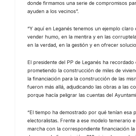
donde firmamos una serie de compromisos para f
ayuden a los vecinos”.
“Y aquí en Leganés tenemos un ejemplo claro d
vender humo, en la mentira y en las corruptelas
en la verdad, en la gestión y en ofrecer soluc
El presidente del PP de Leganés ha recordado 
prometiendo la construcción de miles de vivie
la financiación para la construcción de las mis
fueron más allá, adjudicando las obras a las c
porque hacía peligrar las cuentas del Ayuntamie
“El tiempo ha demostrado por qué tenían esa p
electoralistas. Frente a ese modelo temerario
marcha con la correspondiente financiación la