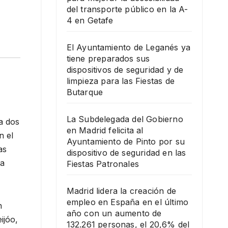
del transporte público en la A-
4 en Getafe
El Ayuntamiento de Leganés ya
tiene preparados sus
dispositivos de seguridad y de
limpieza para las Fiestas de
Butarque
La Subdelegada del Gobierno
a dos
en Madrid felicita al
n el
Ayuntamiento de Pinto por su
as
dispositivo de seguridad en las
la
Fiestas Patronales
Madrid lidera la creación de
empleo en España en el último
n
año con un aumento de
ijóo,
132.261 personas, el 20,6% del