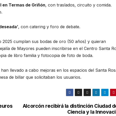
l en Termas de Griñón
, con traslados, circuito y comida.
o.
 deseada’
, con catering y foro de debate.
ño 2025 cumplan sus bodas de oro (50 años) y quieran
ejalía de Mayores pueden inscribirse en el Centro Santa R
ia de libro familia y fotocopia de foto de boda.
 han llevado a cabo mejoras en los espacios del Santa Ros
sa de billar que solicitaban los usuarios.
euros
Alcorcón recibirá la distinción Ciudad d
Ciencia y la Innovac