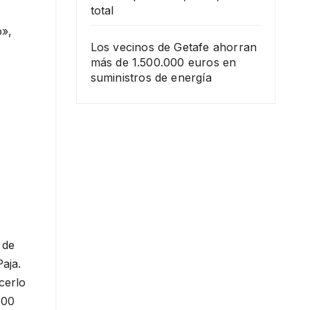
total
o»,
Los vecinos de Getafe ahorran
más de 1.500.000 euros en
suministros de energía
 de
Paja.
cerlo
:00