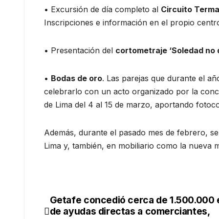
• Excursión de día completo al
Circuito Terma
Inscripciones e información en el propio centr
• Presentación del
cortometraje ‘Soledad no
•
Bodas de oro
. Las parejas que durante el a
celebrarlo con un acto organizado por la conc
de Lima del 4 al 15 de marzo, aportando fotocop
Además, durante el pasado mes de febrero, se
Lima y, también, en mobiliario como la nueva me
Getafe concedió cerca de 1.500.000 
de ayudas directas a comerciantes,