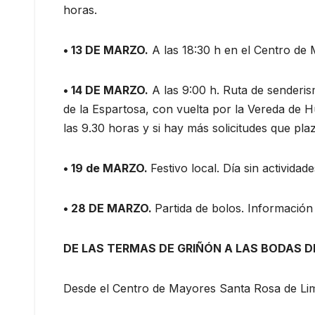
horas.
• 13 DE MARZO.
A las 18:30 h en el Centro de 
• 14 DE MARZO.
A las 9:00 h. Ruta de senderi
de la Espartosa, con vuelta por la Vereda de Hu
las 9.30 horas y si hay más solicitudes que plaz
• 19 de MARZO.
Festivo local. Día sin actividad
• 28 DE MARZO.
Partida de bolos. Información
DE LAS TERMAS DE GRIÑÓN A LAS BODAS D
Desde el Centro de Mayores Santa Rosa de Lim