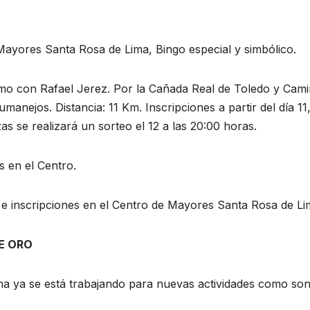
Mayores Santa Rosa de Lima, Bingo especial y simbólico.
smo con Rafael Jerez. Por la Cañada Real de Toledo y Cam
manejos. Distancia: 11 Km. Inscripciones a partir del día 11
as se realizará un sorteo el 12 a las 20:00 horas.
es en el Centro.
 e inscripciones en el Centro de Mayores Santa Rosa de Li
E ORO
a ya se está trabajando para nuevas actividades como son