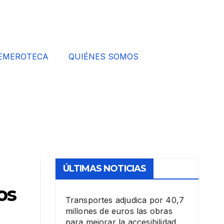
EMEROTECA
QUIÉNES SOMOS
ÚLTIMAS NOTICIAS
os
Transportes adjudica por 40,7
millones de euros las obras
para mejorar la accesibilidad