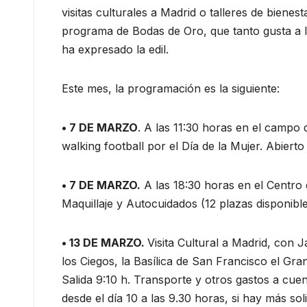
visitas culturales a Madrid o talleres de bien
programa de Bodas de Oro, que tanto gusta a l
ha expresado la edil.
Este mes, la programación es la siguiente:
• 7 DE MARZO
. A las 11:30 horas en el campo d
walking football por el Día de la Mujer. Abier
• 7 DE MARZO.
A las 18:30 horas en el Centro 
Maquillaje y Autocuidados (12 plazas disponibl
• 13 DE MARZO.
Visita Cultural a Madrid, con J
los Ciegos, la Basílica de San Francisco el Gran
Salida 9:10 h. Transporte y otros gastos a cuen
desde el día 10 a las 9.30 horas, si hay más sol