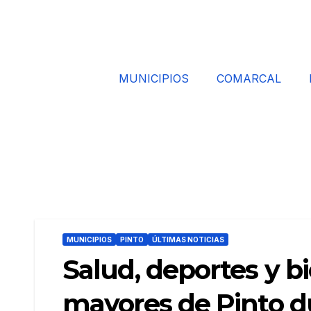
MUNICIPIOS
COMARCAL
MUNICIPIOS
PINTO
ÚLTIMAS NOTICIAS
Salud, deportes y b
mayores de Pinto d