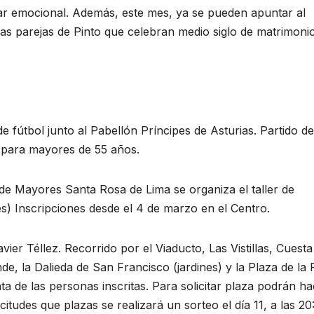
estar emocional. Además, este mes, ya se pueden apuntar al
as parejas de Pinto que celebran medio siglo de matrimoni
e fútbol junto al Pabellón Príncipes de Asturias. Partido de
to para mayores de 55 años.
de Mayores Santa Rosa de Lima se organiza el taller de
es) Inscripciones desde el 4 de marzo en el Centro.
avier Téllez. Recorrido por el Viaducto, Las Vistillas, Cuesta
de, la Dalieda de San Francisco (jardines) y la Plaza de la 
ta de las personas inscritas. Para solicitar plaza podrán ha
icitudes que plazas se realizará un sorteo el día 11, a las 20