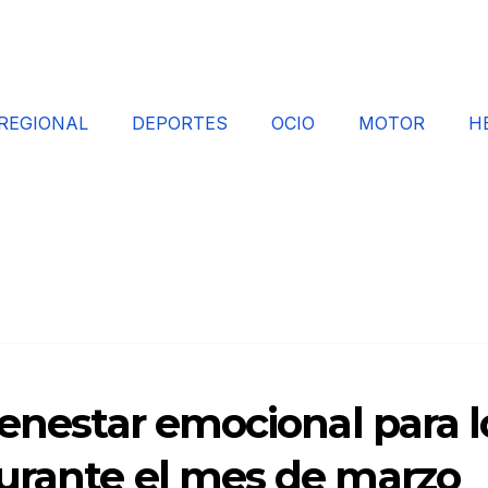
REGIONAL
DEPORTES
OCIO
MOTOR
H
ienestar emocional para l
urante el mes de marzo