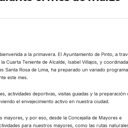
ienvenida a la primavera. El Ayuntamiento de Pinto, a tra
 la Cuarta Teniente de Alcalde, Isabel Villajos, y coordinada
es Santa Rosa de Lima, ha preparado un variado programa
ante este mes.
res, actividades deportivas, visitas guiadas y la preparación 
endo el envejecimiento activo en nuestra ciudad.
s mayores, y por eso, desde la Concejalía de Mayores e
ividades para nuestros mayores, como las rutas naturale