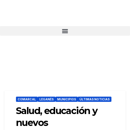
COMARCAL
LEGANÉS
MUNICIPIOS
ÚLTIMAS NOTICIAS
Salud, educación y
nuevos