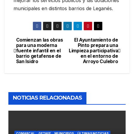
mejorar los servicios públicos y las dotaciones
municipales en distintos barrios de Leganés.
Comienzan las obras
El Ayuntamiento de
para una moderna
Pinto prepara una
fuente infantil en el
Limpieza participativa
barrio getafense de
en el entorno de
San Isidro
Arroyo Culebro
NOTICIAS RELACIONADAS
COMARCAL
GETAFE
MUNICIPIOS
ÚLTIMAS NOTICIAS