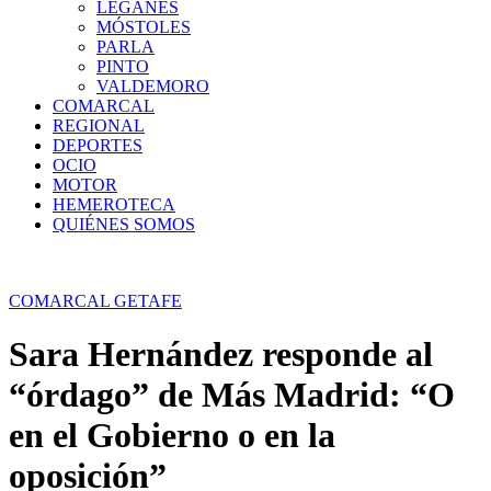
LEGANÉS
MÓSTOLES
PARLA
PINTO
VALDEMORO
COMARCAL
REGIONAL
DEPORTES
OCIO
MOTOR
HEMEROTECA
QUIÉNES SOMOS
COMARCAL
GETAFE
Sara Hernández responde al
“órdago” de Más Madrid: “O
en el Gobierno o en la
oposición”