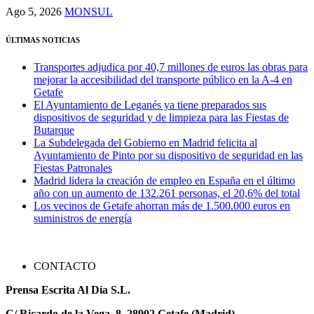
Ago 5, 2026
MONSUL
ÚLTIMAS NOTICIAS
Transportes adjudica por 40,7 millones de euros las obras para
mejorar la accesibilidad del transporte público en la A-4 en
Getafe
El Ayuntamiento de Leganés ya tiene preparados sus
dispositivos de seguridad y de limpieza para las Fiestas de
Butarque
La Subdelegada del Gobierno en Madrid felicita al
Ayuntamiento de Pinto por su dispositivo de seguridad en las
Fiestas Patronales
Madrid lidera la creación de empleo en España en el último
año con un aumento de 132.261 personas, el 20,6% del total
Los vecinos de Getafe ahorran más de 1.500.000 euros en
suministros de energía
CONTACTO
Prensa Escrita Al Día S.L.
C/ Ricardo de la Vega, 8. 28902 Getafe (Madrid)