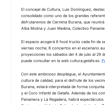
El concejal de Cultura, Luis Domínguez, desta
consolidado como uno de los grandes referente
disfrutaremos de Carmina Burana, que reunirá a
Alba Molina y Juan Medina, Colectivo Panamer
El espacio acogerá 6 food trucks cada fin de s
viernes noche; 8 conciertos en el escenario aux
proyecciones los sábados del 4 de julio al 29 
puede consultar en la web cultura.getafe.es.
P
Con este ambicioso despliegue, el Ayuntamient
cultura de calidad, para el disfrute de los ve
Burana, estará interpretada de forma conjunta 
y el Coro Infantil de Getafe. Además de los c
Panamera y La Regadera, habrá espectáculos d