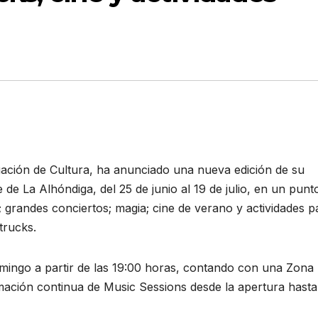
egación de Cultura, ha anunciado una nueva edición de su
 de La Alhóndiga, del 25 de junio al 19 de julio, en un punt
; grandes conciertos; magia; cine de verano y actividades p
 trucks.
omingo a partir de las 19:00 horas, contando con una Zona
nimación continua de Music Sessions desde la apertura hasta