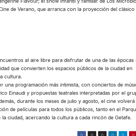
ngerine Flavour; el show infantil y familiar de Los Microbio
ine de Verano, que arranca con la proyección del clásico
ncuentros al aire libre para disfrutar de una de las épocas
idad que convierten los espacios públicos de la ciudad en
a cultura.
ger una programación más intimista, con conciertos de músi
co Einaudi y propuestas teatrales interpretadas por el gru
Además, durante los meses de julio y agosto, el cine volverá
ión de películas para todos los públicos, tanto en el Parq
 la ciudad, acercando la cultura a cada rincón de Getafe.