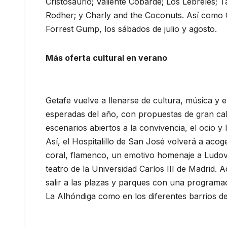
Cristosaurio; Valiente Cobarde; Los Lebreles; Ta
Rodher; y Charly and the Coconuts. Así como C
Forrest Gump, los sábados de julio y agosto.
Más oferta cultural en verano
Getafe vuelve a llenarse de cultura, música y e
esperadas del año, con propuestas de gran cal
escenarios abiertos a la convivencia, el ocio y l
Así, el Hospitalillo de San José volverá a aco
coral, flamenco, un emotivo homenaje a Ludovi
teatro de la Universidad Carlos III de Madrid. 
salir a las plazas y parques con una programac
La Alhóndiga como en los diferentes barrios de