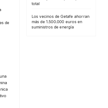
total
a
Los vecinos de Getafe ahorran
más de 1.500.000 euros en
es de
suministros de energía
 una
mina
ónica
tivo