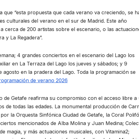
ca que “esta propuesta que cada verano va creciendo, se h
s culturales del verano en el sur de Madrid. Este año
 cerca de 200 artistas sobre el escenario, o las actuacion
a y La Regadera”.
emana; 4 grandes conciertos en el escenario del Lago los
iliar en La Terraza del Lago los jueves y sábados; y 9
de agosto en la pradera del Lago. Toda la programación se
rogramación de verano 2026
o de Getafe reafirma su compromiso con el acceso libre a
cinos de todas las edades. La monumental producción de Car
por la Orquesta Sinfónica Ciudad de Getafe, la Coral Polif
onciertos mencionados de Alba Molina y Juan Medina; Colec
e magia, y más actuaciones musicales, con Vitamina2;