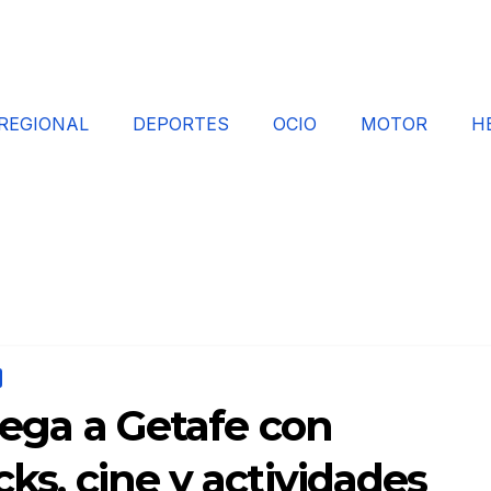
REGIONAL
DEPORTES
OCIO
MOTOR
H
llega a Getafe con
cks, cine y actividades