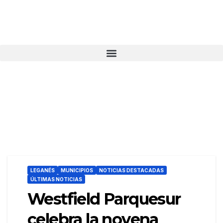
LEGANÉS
MUNICIPIOS
NOTICIAS DESTACADAS
ÚLTIMAS NOTICIAS
Westfield Parquesur
celebra la novena