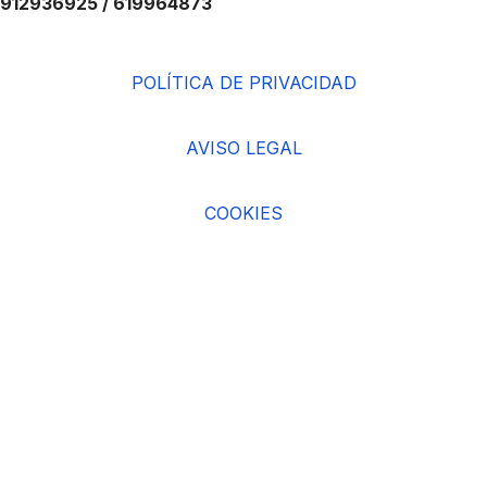
912936925 / 619964873
POLÍTICA DE PRIVACIDAD
AVISO LEGAL
COOKIES