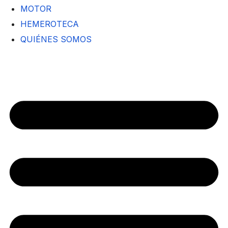
MOTOR
HEMEROTECA
QUIÉNES SOMOS