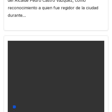
del Alcalde Pedro Castro Vázquez, como
reconocimiento a quien fue regidor de la ciudad
durante…