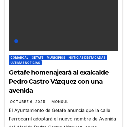
COMARCAL
GETAFE
MUNICIPIOS
NOTICIAS DESTACADAS
ÚLTIMAS NOTICIAS
Getafe homenajeará al exalcalde
Pedro Castro Vázquez con una
avenida
OCTUBRE 6, 2025
MONSUL
El Ayuntamiento de Getafe anuncia que la calle
Ferrocarril adoptará el nuevo nombre de Avenida