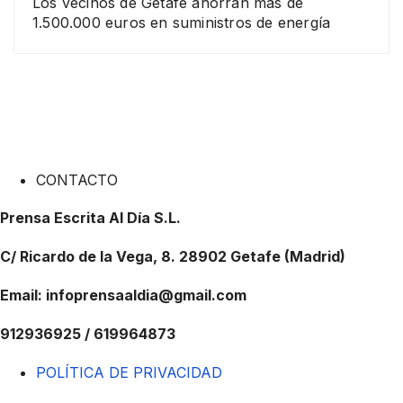
Los vecinos de Getafe ahorran más de
1.500.000 euros en suministros de energía
CONTACTO
Prensa Escrita Al Día S.L.
C/ Ricardo de la Vega, 8. 28902 Getafe (Madrid)
Email: infoprensaaldia@gmail.com
912936925 / 619964873
POLÍTICA DE PRIVACIDAD