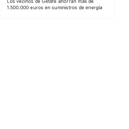
Los vecinos de Getafe ahorran más de
1.500.000 euros en suministros de energía