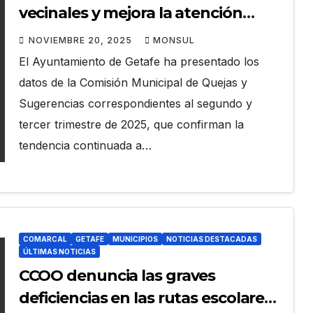
vecinales y mejora la atención
ciudadana
NOVIEMBRE 20, 2025
MONSUL
El Ayuntamiento de Getafe ha presentado los
datos de la Comisión Municipal de Quejas y
Sugerencias correspondientes al segundo y
tercer trimestre de 2025, que confirman la
tendencia continuada a…
COMARCAL
GETAFE
MUNICIPIOS
NOTICIAS DESTACADAS
ÚLTIMAS NOTICIAS
CCOO denuncia las graves
deficiencias en las rutas escolares