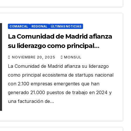
COMARCAL
REGIONAL
ÚLTIMAS NOTICIAS
La Comunidad de Madrid afianza
su liderazgo como principal
ecosistema de startups nacional
NOVIEMBRE 20, 2025
MONSUL
con 2.100 empresas emergentes
La Comunidad de Madrid afianza su liderazgo
como principal ecosistema de startups nacional
con 2.100 empresas emergentes que han
generado 21.000 puestos de trabajo en 2024 y
una facturación de…