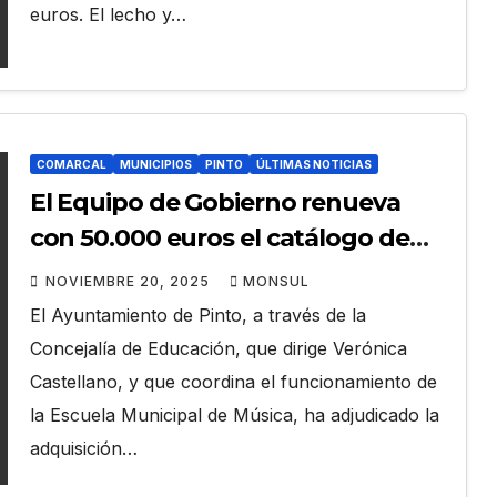
euros. El lecho y…
COMARCAL
MUNICIPIOS
PINTO
ÚLTIMAS NOTICIAS
El Equipo de Gobierno renueva
con 50.000 euros el catálogo de
instrumentos de la Escuela
NOVIEMBRE 20, 2025
MONSUL
Municipal de Música
El Ayuntamiento de Pinto, a través de la
Concejalía de Educación, que dirige Verónica
Castellano, y que coordina el funcionamiento de
la Escuela Municipal de Música, ha adjudicado la
adquisición…