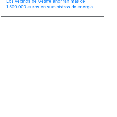
Los vecinos de Getafe ahorran más de
1.500.000 euros en suministros de energía