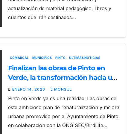
actualización de material pedagógico, libros y
cuentos que irán destinados…
COMARCAL
MUNICIPIOS
PINTO
ÚLTIMAS NOTICIAS
Finalizan las obras de Pinto en
Verde, la transformación hacia una
ciudad más natural y habitable
ENERO 14, 2026
MONSUL
Pinto en Verde ya es una realidad. Las obras de
este ambicioso plan de renaturalización y mejora
urbana promovido por el Ayuntamiento de Pinto,
en colaboración con la ONG SEO/BirdLife…