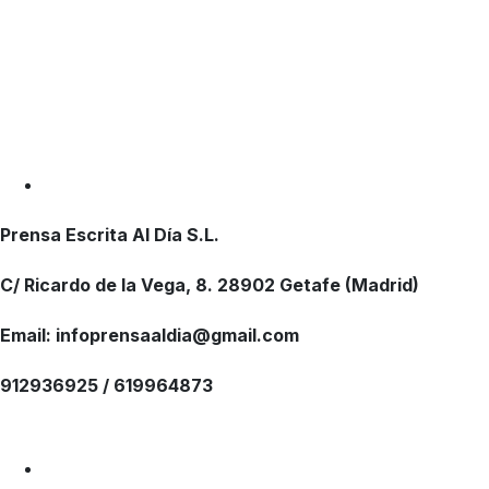
Prensa Escrita Al Día S.L.
C/ Ricardo de la Vega, 8. 28902 Getafe (Madrid)
Email: infoprensaaldia@gmail.com
912936925 / 619964873